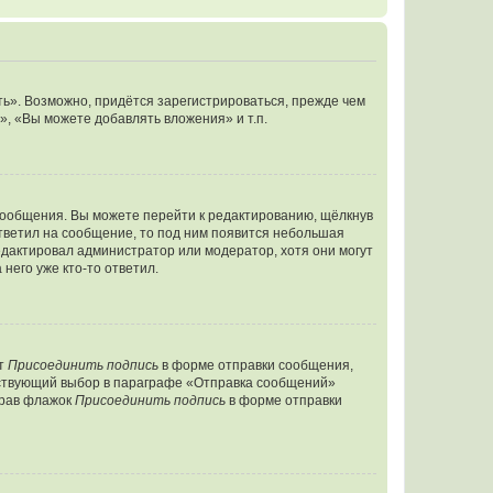
ь». Возможно, придётся зарегистрироваться, прежде чем
, «Вы можете добавлять вложения» и т.п.
сообщения. Вы можете перейти к редактированию, щёлкнув
ответил на сообщение, то под ним появится небольшая
редактировал администратор или модератор, хотя они могут
него уже кто-то ответил.
кт
Присоединить подпись
в форме отправки сообщения,
тствующий выбор в параграфе «Отправка сообщений»
брав флажок
Присоединить подпись
в форме отправки