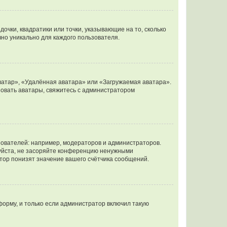
очки, квадратики или точки, указывающие на то, сколько
чно уникально для каждого пользователя.
ватар», «Удалённая аватара» или «Загружаемая аватара».
ьзовать аватары, свяжитесь с администратором
ователей: например, модераторов и администраторов.
уйста, не засоряйте конференцию ненужными
тор понизят значение вашего счётчика сообщений.
орму, и только если администратор включил такую