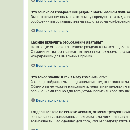
Вернуться к началу
Что означают изображения рядом с моим именем польз
Вместе с именем пользователя могут присутствовать два и
сообщений вы оставили, или на ваш статус на конференции
Вернуться к началу
Как мне включить отображение аватары?
На вкладке «Профиль» личного раздела вы можете добавит
От администратора зависит, включена ли поддержка аватар
конференции для выяснения причин.
Вернуться к началу
Что такое звание и как я могу изменить его?
Звания, отображаемые под вашим именем, отражают коли
Обычно вы не можете напрямую изменять наименования зв
сообщениями только для того, чтобы повысить своё звани
Вернуться к началу
Когда я щёлкаю по ссылке «email», от меня требуют вой
Только зарегистрированные пользователи могут отправлят
возможность. Это сделано для того, чтобы предотвратит