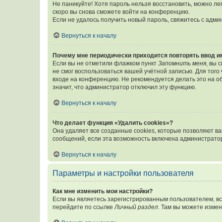
Не паникуйте! Хотя пароль нельзя восстановить, можно л
скоро вы снова сможете войти на конференцию.
Если не удалось получить новый пароль, свяжитесь с адм
Вернуться к началу
Почему мне периодически приходится повторять ввод и
Если вы не отметили флажком пункт
Запомнить меня
, вы 
не смог воспользоваться вашей учётной записью. Для того
входе на конференцию. Не рекомендуется делать это на об
значит, что администратор отключил эту функцию.
Вернуться к началу
Что делает функция «Удалить cookies»?
Она удаляет все созданные cookies, которые позволяют в
сообщений, если эта возможность включена администратор
Вернуться к началу
Параметры и настройки пользователя
Как мне изменить мои настройки?
Если вы являетесь зарегистрированным пользователем, вс
перейдите по ссылке
Личный раздел
. Там вы можете измен