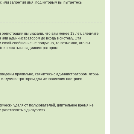
с или запретил имя, под которым вы пытаетесь
регистрации вы указали, что вам менее 13 лет, следуйте
 или администратором до входа в систему. Эта
 email-сообщение не получено, то возможно, что вы
йте связаться с администратором.
 введены правильно, свяжитесь с администратором, чтобы
ь с администратором для исправления настроек.
дически удаляют пользователей, длительное время не
участвовать в дискуссиях.