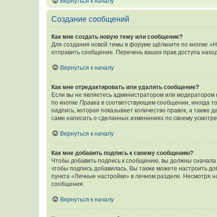
Вернуться к началу
Создание сообщений
Как мне создать новую тему или сообщение?
Для создания новой темы в форуме щёлкните по кнопке «Н
отправить сообщение. Перечень ваших прав доступа наход
Вернуться к началу
Как мне отредактировать или удалить сообщение?
Если вы не являетесь администратором или модератором 
по кнопке
Правка
в соответствующем сообщении, иногда тол
надпись, которая показывает количество правок, а также 
сами написать о сделанных изменениях по своему усмотрен
Вернуться к началу
Как мне добавить подпись к своему сообщению?
Чтобы добавить подпись к сообщению, вы должны сначала 
чтобы подпись добавилась. Вы также можете настроить д
пункта «Личные настройки» в личном разделе. Несмотря н
сообщения.
Вернуться к началу