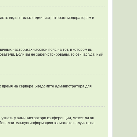
будете видны только администраторам, модераторам и
личных настройках часовой пояс на тот, в котором вы
ьзователи. Если вы не зарегистрированы, то сейчас удачный
но время на сервере. Уведомите администратора для
е узнать у администратора конференции, может ли он
к. Дополнительную информацию вы можете получить на