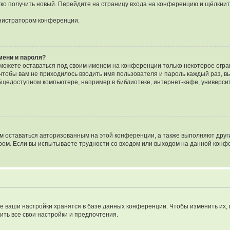
егко получить новый. Перейдите на страницу входа на конференцию и щёлкни
инистратором конференции.
мени и пароля?
сможете оставаться под своим именем на конференции только некоторое огран
 чтобы вам не приходилось вводить имя пользователя и пароль каждый раз, 
щедоступном компьютере, например в библиотеке, интернет-кафе, университе
ам оставаться авторизованным на этой конференции, а также выполняют друг
ом. Если вы испытываете трудности со входом или выходом на данной конфе
е ваши настройки хранятся в базе данных конференции. Чтобы изменить их,
ить все свои настройки и предпочтения.