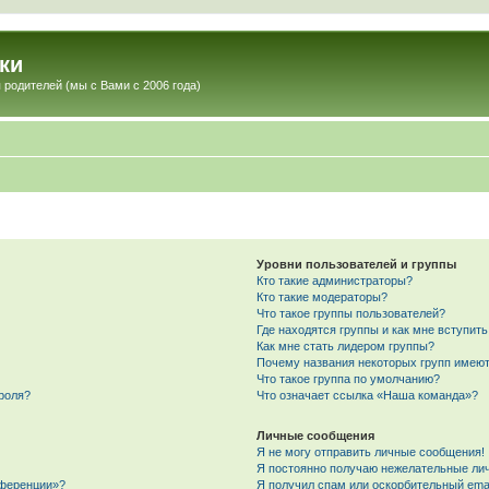
ки
 родителей (мы с Вами с 2006 года)
Уровни пользователей и группы
Кто такие администраторы?
Кто такие модераторы?
Что такое группы пользователей?
Где находятся группы и как мне вступить
Как мне стать лидером группы?
Почему названия некоторых групп имеют
Что такое группа по умолчанию?
роля?
Что означает ссылка «Наша команда»?
Личные сообщения
Я не могу отправить личные сообщения!
Я постоянно получаю нежелательные ли
нференции»?
Я получил спам или оскорбительный email