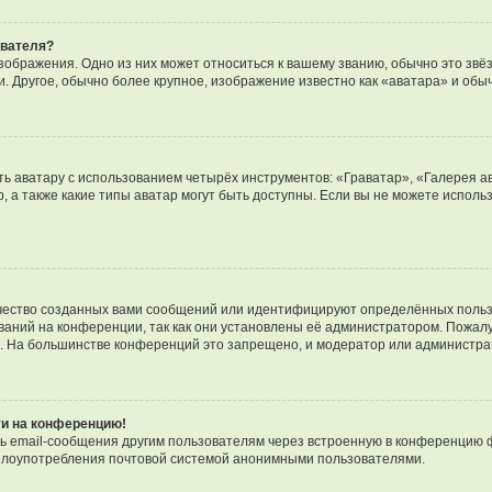
ователя?
зображения. Одно из них может относиться к вашему званию, обычно это звёзд
. Другое, обычно более крупное, изображение известно как «аватара» и обы
ь аватару с использованием четырёх инструментов: «Граватар», «Галерея а
, а также какие типы аватар могут быть доступны. Если вы не можете испол
чество созданных вами сообщений или идентифицируют определённых польз
аний на конференции, так как они установлены её администратором. Пожал
е. На большинстве конференций это запрещено, и модератор или администра
ти на конференцию!
ь email-сообщения другим пользователям через встроенную в конференцию ф
ь злоупотребления почтовой системой анонимными пользователями.