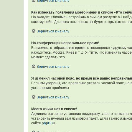
Вернуться к началу
Как избежать появления моего имени в списке «Кто сей
На вкладке «Личные настройки» в личном разделе вы най
самому себе. Для всех остальных вы будете скрытым поль
Вернуться к началу
На конференции неправильное время!
Возможно, отображается время, относящееся к другому часо
находитесь: Москва, Киев и т. д. Учтите, что изменять час
момент сделать это.
Вернуться к началу
Я изменил часовой пояс, но время всё равно неправильн
Если вы уверены, что правильно указали часовой пояс, н
устранения проблемы.
Вернуться к началу
Моего языка нет в списке!
Администратор не установил поддержку вашего языка на к
установить нужный вам языковой пакет. Если такого языко
сайте
phpBB
®.