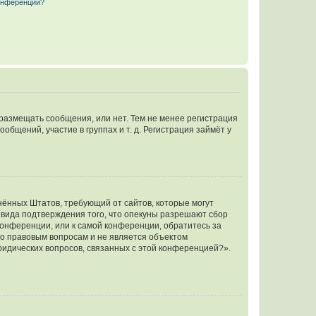
конференции?
 размещать сообщения, или нет. Тем не менее регистрация
щений, участие в группах и т. д. Регистрация займёт у
единённых Штатов, требующий от сайтов, которые могут
 вида подтверждения того, что опекуны разрешают сбор
конференции, или к самой конференции, обратитесь за
по правовым вопросам и не является объектом
ридических вопросов, связанных с этой конференцией?».