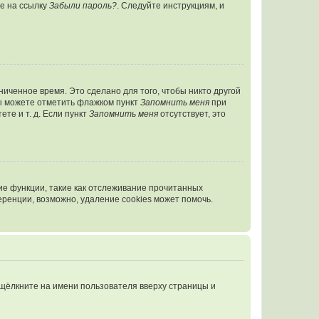
те на ссылку
Забыли пароль?
. Следуйте инструкциям, и
иченное время. Это сделано для того, чтобы никто другой
вы можете отметить флажком пункт
Запомнить меня
при
те и т. д. Если пункт
Запомнить меня
отсутствует, это
ие функции, такие как отслеживание прочитанных
ренции, возможно, удаление cookies может помочь.
 щёлкните на имени пользователя вверху страницы и