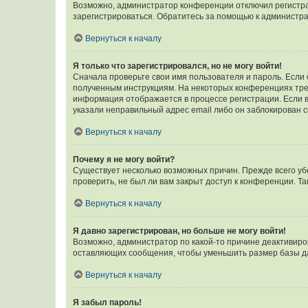
Возможно, администратор конференции отключил регистрац
зарегистрироваться. Обратитесь за помощью к администр
Вернуться к началу
Я только что зарегистрировался, но не могу войти!
Сначала проверьте свои имя пользователя и пароль. Если 
полученным инструкциям. На некоторых конференциях треб
информация отображается в процессе регистрации. Если в
указали неправильный адрес email либо он заблокирован с
Вернуться к началу
Почему я не могу войти?
Существует несколько возможных причин. Прежде всего уб
проверить, не был ли вам закрыт доступ к конференции. 
Вернуться к началу
Я давно зарегистрирован, но больше не могу войти!
Возможно, администратор по какой-то причине деактивиро
оставляющих сообщения, чтобы уменьшить размер базы дан
Вернуться к началу
Я забыл пароль!