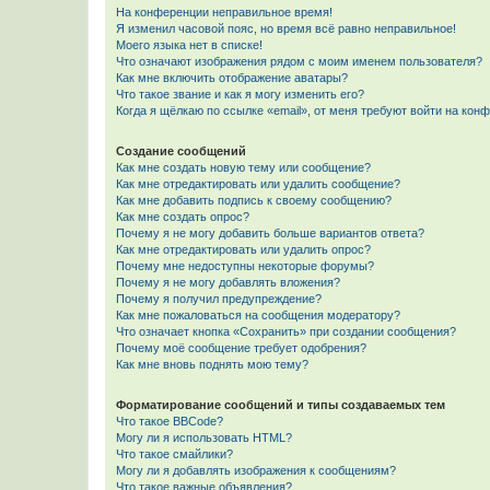
На конференции неправильное время!
Я изменил часовой пояс, но время всё равно неправильное!
Моего языка нет в списке!
Что означают изображения рядом с моим именем пользователя?
Как мне включить отображение аватары?
Что такое звание и как я могу изменить его?
Когда я щёлкаю по ссылке «email», от меня требуют войти на кон
Создание сообщений
Как мне создать новую тему или сообщение?
Как мне отредактировать или удалить сообщение?
Как мне добавить подпись к своему сообщению?
Как мне создать опрос?
Почему я не могу добавить больше вариантов ответа?
Как мне отредактировать или удалить опрос?
Почему мне недоступны некоторые форумы?
Почему я не могу добавлять вложения?
Почему я получил предупреждение?
Как мне пожаловаться на сообщения модератору?
Что означает кнопка «Сохранить» при создании сообщения?
Почему моё сообщение требует одобрения?
Как мне вновь поднять мою тему?
Форматирование сообщений и типы создаваемых тем
Что такое BBCode?
Могу ли я использовать HTML?
Что такое смайлики?
Могу ли я добавлять изображения к сообщениям?
Что такое важные объявления?