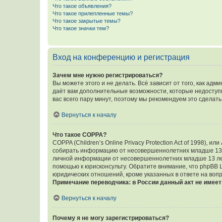
Что такое объявления?
Что такое прилепленные темы?
Что такое закрытые темы?
Что такое значки тем?
Вход на конференцию и регистрация
Зачем мне нужно регистрироваться?
Вы можете этого и не делать. Всё зависит от того, как а
даёт вам дополнительные возможности, которые недоступны
вас всего пару минут, поэтому мы рекомендуем это сделать
Вернуться к началу
Что такое COPPA?
COPPA (Children’s Online Privacy Protection Act of 1998),
собирать информацию от несовершеннолетних младше 13 ле
личной информации от несовершеннолетних младше 13 лет.
помощью к юрисконсульту. Обратите внимание, что phpBB 
юридических отношений, кроме указанных в ответе на вопр
Примечание переводчика: в России данный акт не имее
Вернуться к началу
Почему я не могу зарегистрироваться?