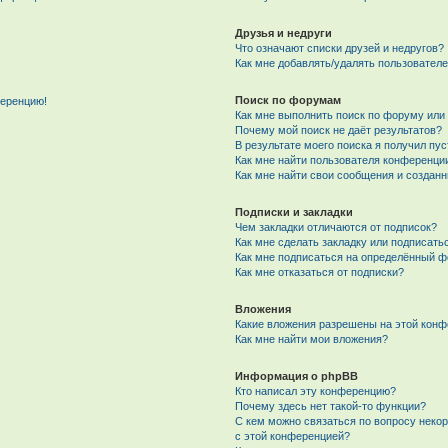
Друзья и недруги
Что означают списки друзей и недругов?
Как мне добавлять/удалять пользователе
Поиск по форумам
ференцию!
Как мне выполнить поиск по форуму ил
Почему мой поиск не даёт результатов?
В результате моего поиска я получил пу
Как мне найти пользователя конференци
Как мне найти свои сообщения и создан
Подписки и закладки
Чем закладки отличаются от подписок?
Как мне сделать закладку или подписат
Как мне подписаться на определённый 
Как мне отказаться от подписки?
Вложения
Какие вложения разрешены на этой кон
Как мне найти мои вложения?
Информация о phpBB
Кто написал эту конференцию?
Почему здесь нет такой-то функции?
С кем можно связаться по вопросу неко
с этой конференцией?