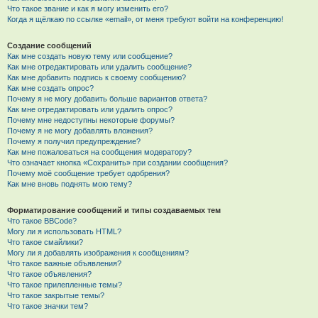
Что такое звание и как я могу изменить его?
Когда я щёлкаю по ссылке «email», от меня требуют войти на конференцию!
Создание сообщений
Как мне создать новую тему или сообщение?
Как мне отредактировать или удалить сообщение?
Как мне добавить подпись к своему сообщению?
Как мне создать опрос?
Почему я не могу добавить больше вариантов ответа?
Как мне отредактировать или удалить опрос?
Почему мне недоступны некоторые форумы?
Почему я не могу добавлять вложения?
Почему я получил предупреждение?
Как мне пожаловаться на сообщения модератору?
Что означает кнопка «Сохранить» при создании сообщения?
Почему моё сообщение требует одобрения?
Как мне вновь поднять мою тему?
Форматирование сообщений и типы создаваемых тем
Что такое BBCode?
Могу ли я использовать HTML?
Что такое смайлики?
Могу ли я добавлять изображения к сообщениям?
Что такое важные объявления?
Что такое объявления?
Что такое прилепленные темы?
Что такое закрытые темы?
Что такое значки тем?