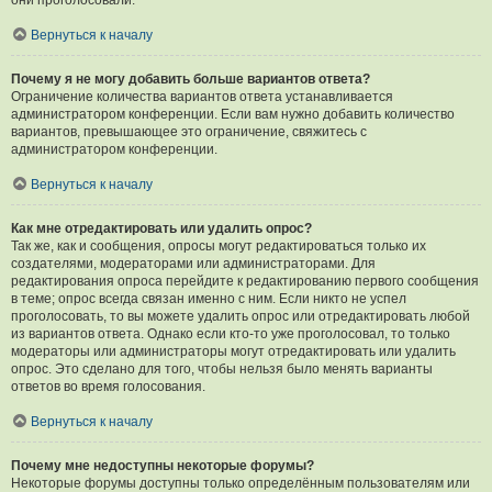
они проголосовали.
Вернуться к началу
Почему я не могу добавить больше вариантов ответа?
Ограничение количества вариантов ответа устанавливается
администратором конференции. Если вам нужно добавить количество
вариантов, превышающее это ограничение, свяжитесь с
администратором конференции.
Вернуться к началу
Как мне отредактировать или удалить опрос?
Так же, как и сообщения, опросы могут редактироваться только их
создателями, модераторами или администраторами. Для
редактирования опроса перейдите к редактированию первого сообщения
в теме; опрос всегда связан именно с ним. Если никто не успел
проголосовать, то вы можете удалить опрос или отредактировать любой
из вариантов ответа. Однако если кто-то уже проголосовал, то только
модераторы или администраторы могут отредактировать или удалить
опрос. Это сделано для того, чтобы нельзя было менять варианты
ответов во время голосования.
Вернуться к началу
Почему мне недоступны некоторые форумы?
Некоторые форумы доступны только определённым пользователям или