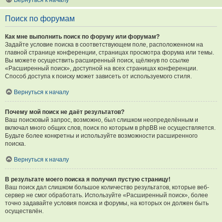
Вернуться к началу
Поиск по форумам
Как мне выполнить поиск по форуму или форумам?
Задайте условие поиска в соответствующем поле, расположенном на
главной странице конференции, страницах просмотра форума или темы.
Вы можете осуществить расширенный поиск, щёлкнув по ссылке
«Расширенный поиск», доступной на всех страницах конференции.
Способ доступа к поиску может зависеть от используемого стиля.
Вернуться к началу
Почему мой поиск не даёт результатов?
Ваш поисковый запрос, возможно, был слишком неопределённым и
включал много общих слов, поиск по которым в phpBB не осуществляется.
Будьте более конкретны и используйте возможности расширенного
поиска.
Вернуться к началу
В результате моего поиска я получил пустую страницу!
Ваш поиск дал слишком большое количество результатов, которые веб-
сервер не смог обработать. Используйте «Расширенный поиск», более
точно задавайте условия поиска и форумы, на которых он должен быть
осуществлён.