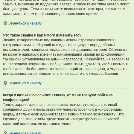
зависит, включена ли поддержка аватар, а также какие типы аватар могут
быть доступны. Если вы не можете использовать аватары, свяжитесь с
администратором конференции для выяснения причин.
Вернуться к началу
Что такое звание и как я могу изменить его?
Звания, отображаемые под вашим именем, отражают количество
созданных вами сообщений или идентифицируют определённых
пользователей: например, модераторов и администраторов. Обычно вы
не можете напрямую изменять наименования званий на конференции,
так как они установлены её администратором. Пожалуйста, не засоряйте
конференцию ненужными сообщениями только для того, чтобы повысить
своё звание. На большинстве конференций это запрещено, и модератор
или администратор понизят значение вашего счётчика сообщений.
Вернуться к началу
Когда я щёлкаю по ссылке «email», от меня требуют войти на
конференцию!
Только зарегистрированные пользователи могут отправлять email-
сообщения другим пользователям через встроенную в конференцию
форму, и только если администратор включил такую возможность. Это
сделано для того, чтобы предотвратить злоупотребления почтовой
системой анонимными пользователями.
Вернуться к началу