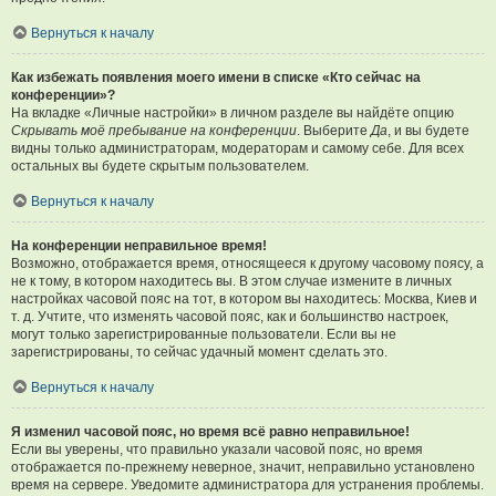
Вернуться к началу
Как избежать появления моего имени в списке «Кто сейчас на
конференции»?
На вкладке «Личные настройки» в личном разделе вы найдёте опцию
Скрывать моё пребывание на конференции
. Выберите
Да
, и вы будете
видны только администраторам, модераторам и самому себе. Для всех
остальных вы будете скрытым пользователем.
Вернуться к началу
На конференции неправильное время!
Возможно, отображается время, относящееся к другому часовому поясу, а
не к тому, в котором находитесь вы. В этом случае измените в личных
настройках часовой пояс на тот, в котором вы находитесь: Москва, Киев и
т. д. Учтите, что изменять часовой пояс, как и большинство настроек,
могут только зарегистрированные пользователи. Если вы не
зарегистрированы, то сейчас удачный момент сделать это.
Вернуться к началу
Я изменил часовой пояс, но время всё равно неправильное!
Если вы уверены, что правильно указали часовой пояс, но время
отображается по-прежнему неверное, значит, неправильно установлено
время на сервере. Уведомите администратора для устранения проблемы.