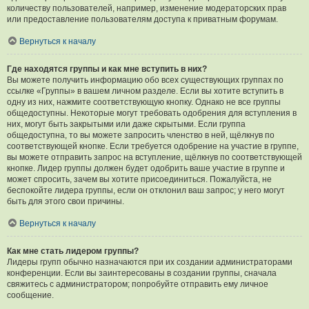
количеству пользователей, например, изменение модераторских прав
или предоставление пользователям доступа к приватным форумам.
Вернуться к началу
Где находятся группы и как мне вступить в них?
Вы можете получить информацию обо всех существующих группах по
ссылке «Группы» в вашем личном разделе. Если вы хотите вступить в
одну из них, нажмите соответствующую кнопку. Однако не все группы
общедоступны. Некоторые могут требовать одобрения для вступления в
них, могут быть закрытыми или даже скрытыми. Если группа
общедоступна, то вы можете запросить членство в ней, щёлкнув по
соответствующей кнопке. Если требуется одобрение на участие в группе,
вы можете отправить запрос на вступление, щёлкнув по соответствующей
кнопке. Лидер группы должен будет одобрить ваше участие в группе и
может спросить, зачем вы хотите присоединиться. Пожалуйста, не
беспокойте лидера группы, если он отклонил ваш запрос; у него могут
быть для этого свои причины.
Вернуться к началу
Как мне стать лидером группы?
Лидеры групп обычно назначаются при их создании администраторами
конференции. Если вы заинтересованы в создании группы, сначала
свяжитесь с администратором; попробуйте отправить ему личное
сообщение.