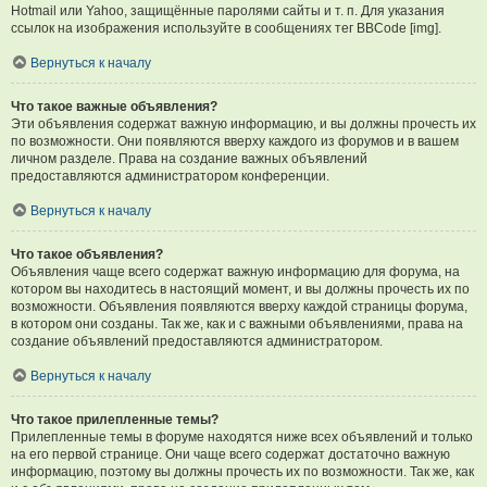
Hotmail или Yahoo, защищённые паролями сайты и т. п. Для указания
ссылок на изображения используйте в сообщениях тег BBCode [img].
Вернуться к началу
Что такое важные объявления?
Эти объявления содержат важную информацию, и вы должны прочесть их
по возможности. Они появляются вверху каждого из форумов и в вашем
личном разделе. Права на создание важных объявлений
предоставляются администратором конференции.
Вернуться к началу
Что такое объявления?
Объявления чаще всего содержат важную информацию для форума, на
котором вы находитесь в настоящий момент, и вы должны прочесть их по
возможности. Объявления появляются вверху каждой страницы форума,
в котором они созданы. Так же, как и с важными объявлениями, права на
создание объявлений предоставляются администратором.
Вернуться к началу
Что такое прилепленные темы?
Прилепленные темы в форуме находятся ниже всех объявлений и только
на его первой странице. Они чаще всего содержат достаточно важную
информацию, поэтому вы должны прочесть их по возможности. Так же, как