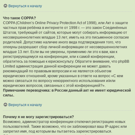
Вернуться к началу
Что такое COPPA?
COPPA (Children’s Online Privacy Protection Act of 1998), или Акт о защите
частных прав ребёнка в интернете от 1998 г. — это закон Соединённых
Штатов, требующий от сайтов, которые могут собирать информацию от
несовершеннолетних младше 13 лет, иметь на это письменное согласие
родителей. Допустимо наличие иного вида подтверждения того, что
опекуны разрешают сбор личной информации от несовершеннолетних
младше 13 лет. Если вы не уверены, применимо ли это к вам, как к
регистрирующемуся на конференции, или к самой конференции,
обратитесь за помощью к юрисконсульту. Обратите внимание, что phpBB
Limited администрация данной конференции не может давать
рекомендаций по правовым вопросам и не является объектом
юридических отношений, кроме указанных в ответе на вопрос «С кем
можно связаться по вопросу некорректного использования и/или
юридических вопросов, связанных с этой конференцией?».
Примечание переводчика: в России данный акт не имеет юридической
силы.
.
Вернуться к началу
Почему я не могу зарегистрироваться?
Возможно, администратор конференции отключил регистрацию новых
пользователей. Также возможно, что он заблокировал ваш IP-адрес или
запретил имя, под которым вы пытаетесь зарегистрироваться.