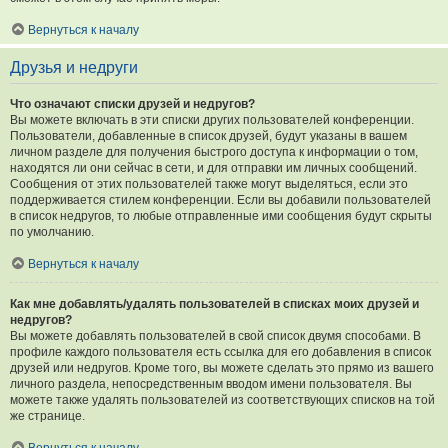
Вернуться к началу
Друзья и недруги
Что означают списки друзей и недругов?
Вы можете включать в эти списки других пользователей конференции.
Пользователи, добавленные в список друзей, будут указаны в вашем
личном разделе для получения быстрого доступа к информации о том,
находятся ли они сейчас в сети, и для отправки им личных сообщений.
Сообщения от этих пользователей также могут выделяться, если это
поддерживается стилем конференции. Если вы добавили пользователей
в список недругов, то любые отправленные ими сообщения будут скрыты
по умолчанию.
Вернуться к началу
Как мне добавлять/удалять пользователей в списках моих друзей и
недругов?
Вы можете добавлять пользователей в свой список двумя способами. В
профиле каждого пользователя есть ссылка для его добавления в список
друзей или недругов. Кроме того, вы можете сделать это прямо из вашего
личного раздела, непосредственным вводом имени пользователя. Вы
можете также удалять пользователей из соответствующих списков на той
же странице.