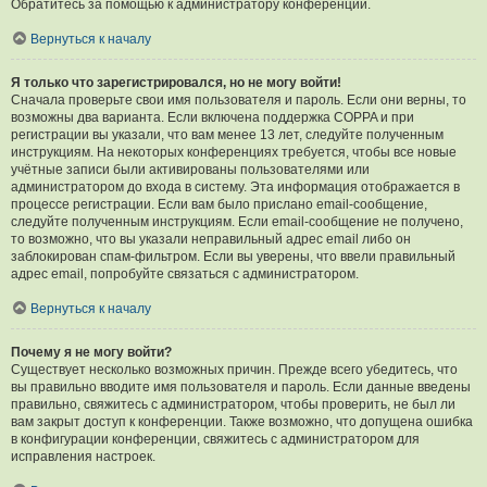
Обратитесь за помощью к администратору конференции.
Вернуться к началу
Я только что зарегистрировался, но не могу войти!
Сначала проверьте свои имя пользователя и пароль. Если они верны, то
возможны два варианта. Если включена поддержка COPPA и при
регистрации вы указали, что вам менее 13 лет, следуйте полученным
инструкциям. На некоторых конференциях требуется, чтобы все новые
учётные записи были активированы пользователями или
администратором до входа в систему. Эта информация отображается в
процессе регистрации. Если вам было прислано email-сообщение,
следуйте полученным инструкциям. Если email-сообщение не получено,
то возможно, что вы указали неправильный адрес email либо он
заблокирован спам-фильтром. Если вы уверены, что ввели правильный
адрес email, попробуйте связаться с администратором.
Вернуться к началу
Почему я не могу войти?
Существует несколько возможных причин. Прежде всего убедитесь, что
вы правильно вводите имя пользователя и пароль. Если данные введены
правильно, свяжитесь с администратором, чтобы проверить, не был ли
вам закрыт доступ к конференции. Также возможно, что допущена ошибка
в конфигурации конференции, свяжитесь с администратором для
исправления настроек.