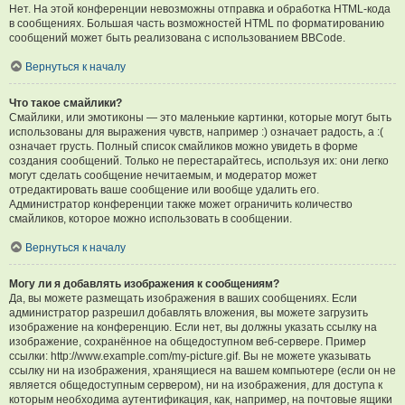
Нет. На этой конференции невозможны отправка и обработка HTML-кода
в сообщениях. Большая часть возможностей HTML по форматированию
сообщений может быть реализована с использованием BBCode.
Вернуться к началу
Что такое смайлики?
Смайлики, или эмотиконы — это маленькие картинки, которые могут быть
использованы для выражения чувств, например :) означает радость, а :(
означает грусть. Полный список смайликов можно увидеть в форме
создания сообщений. Только не перестарайтесь, используя их: они легко
могут сделать сообщение нечитаемым, и модератор может
отредактировать ваше сообщение или вообще удалить его.
Администратор конференции также может ограничить количество
смайликов, которое можно использовать в сообщении.
Вернуться к началу
Могу ли я добавлять изображения к сообщениям?
Да, вы можете размещать изображения в ваших сообщениях. Если
администратор разрешил добавлять вложения, вы можете загрузить
изображение на конференцию. Если нет, вы должны указать ссылку на
изображение, сохранённое на общедоступном веб-сервере. Пример
ссылки: http://www.example.com/my-picture.gif. Вы не можете указывать
ссылку ни на изображения, хранящиеся на вашем компьютере (если он не
является общедоступным сервером), ни на изображения, для доступа к
которым необходима аутентификация, как, например, на почтовые ящики