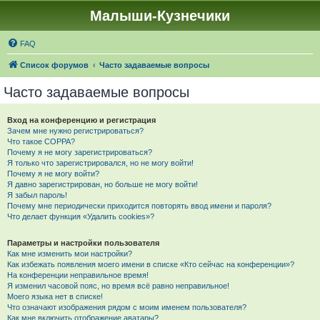
Малыши-Кузнечики
FAQ
Список форумов
Часто задаваемые вопросы
Часто задаваемые вопросы
Вход на конференцию и регистрация
Зачем мне нужно регистрироваться?
Что такое COPPA?
Почему я не могу зарегистрироваться?
Я только что зарегистрировался, но не могу войти!
Почему я не могу войти?
Я давно зарегистрирован, но больше не могу войти!
Я забыл пароль!
Почему мне периодически приходится повторять ввод имени и пароля?
Что делает функция «Удалить cookies»?
Параметры и настройки пользователя
Как мне изменить мои настройки?
Как избежать появления моего имени в списке «Кто сейчас на конференции»?
На конференции неправильное время!
Я изменил часовой пояс, но время всё равно неправильное!
Моего языка нет в списке!
Что означают изображения рядом с моим именем пользователя?
Как мне включить отображение аватары?