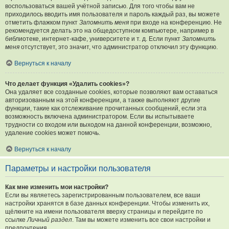
воспользоваться вашей учётной записью. Для того чтобы вам не
приходилось вводить имя пользователя и пароль каждый раз, вы можете
отметить флажком пункт
Запомнить меня
при входе на конференцию. Не
рекомендуется делать это на общедоступном компьютере, например в
библиотеке, интернет-кафе, университете и т. д. Если пункт
Запомнить
меня
отсутствует, это значит, что администратор отключил эту функцию.
Вернуться к началу
Что делает функция «Удалить cookies»?
Она удаляет все созданные cookies, которые позволяют вам оставаться
авторизованным на этой конференции, а также выполняют другие
функции, такие как отслеживание прочитанных сообщений, если эта
возможность включена администратором. Если вы испытываете
трудности со входом или выходом на данной конференции, возможно,
удаление cookies может помочь.
Вернуться к началу
Параметры и настройки пользователя
Как мне изменить мои настройки?
Если вы являетесь зарегистрированным пользователем, все ваши
настройки хранятся в базе данных конференции. Чтобы изменить их,
щёлкните на имени пользователя вверху страницы и перейдите по
ссылке
Личный раздел
. Там вы можете изменить все свои настройки и
предпочтения.