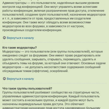
Администраторы — это пользователи, наделённые высшим уровнем
контроля над конференцией. Они могут управлять всеми аспектами
работы конференции, включая разграничение прав доступа, отключение
пользователей, создание групп пользователей, назначение модераторов
и т. п., в зависимости от прав, предоставленных им создателем
конференции. Они также могут обладать всеми возможностями
модераторов во всех форумах, в зависимости от настроек,
произведённых создателем конференции.
Вернуться к началу
Кто такие модераторы?
Модераторы — это пользователи (или группы пользователей), которые
ежедневно следят за форумами. Они имеют право редактировать или
удалять сообщения, закрывать, открывать, перемещать, удалять и
объединять темы на форуме, за который они отвечают. Основные задачи
модераторов — не допускать несоответствия содержания сообщений
обсуждаемым темам (оффтопик), оскорблений.
Вернуться к началу
Что такое группы пользователей?
Группы пользователей разбивают сообщество на структурные части,
управляемые администратором конференции. Каждый пользователь
может состоять в нескольких группах, и каждой группе могут быть
назначены индивидуальные права доступа. Это облегчает
администраторам назначение прав доступа одновременно большому