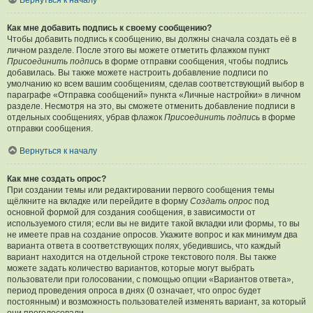
Вернуться к началу
Как мне добавить подпись к своему сообщению?
Чтобы добавить подпись к сообщению, вы должны сначала создать её в
личном разделе. После этого вы можете отметить флажком пункт
Присоединить подпись
в форме отправки сообщения, чтобы подпись
добавилась. Вы также можете настроить добавление подписи по
умолчанию ко всем вашим сообщениям, сделав соответствующий выбор в
параграфе «Отправка сообщений» пункта «Личные настройки» в личном
разделе. Несмотря на это, вы сможете отменить добавление подписи в
отдельных сообщениях, убрав флажок
Присоединить подпись
в форме
отправки сообщения.
Вернуться к началу
Как мне создать опрос?
При создании темы или редактировании первого сообщения темы
щёлкните на вкладке или перейдите в форму
Создать опрос
под
основной формой для создания сообщения, в зависимости от
используемого стиля; если вы не видите такой вкладки или формы, то вы
не имеете прав на создание опросов. Укажите вопрос и как минимум два
варианта ответа в соответствующих полях, убедившись, что каждый
вариант находится на отдельной строке текстового поля. Вы также
можете задать количество вариантов, которые могут выбрать
пользователи при голосовании, с помощью опции «Вариантов ответа»,
период проведения опроса в днях (0 означает, что опрос будет
постоянным) и возможность пользователей изменять вариант, за который