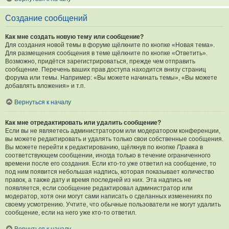
Создание сообщений
Как мне создать новую тему или сообщение?
Для создания новой темы в форуме щёлкните по кнопке «Новая тема».
Для размещения сообщения в теме щёлкните по кнопке «Ответить».
Возможно, придётся зарегистрироваться, прежде чем отправить
сообщение. Перечень ваших прав доступа находится внизу страниц
форума или темы. Например: «Вы можете начинать темы», «Вы можете
добавлять вложения» и т.п.
Вернуться к началу
Как мне отредактировать или удалить сообщение?
Если вы не являетесь администратором или модератором конференции,
вы можете редактировать и удалять только свои собственные сообщения.
Вы можете перейти к редактированию, щёлкнув по кнопке
Правка
в
соответствующем сообщении, иногда только в течение ограниченного
времени после его создания. Если кто-то уже ответил на сообщение, то
под ним появится небольшая надпись, которая показывает количество
правок, а также дату и время последней из них. Эта надпись не
появляется, если сообщение редактировал администратор или
модератор, хотя они могут сами написать о сделанных изменениях по
своему усмотрению. Учтите, что обычные пользователи не могут удалить
сообщение, если на него уже кто-то ответил.