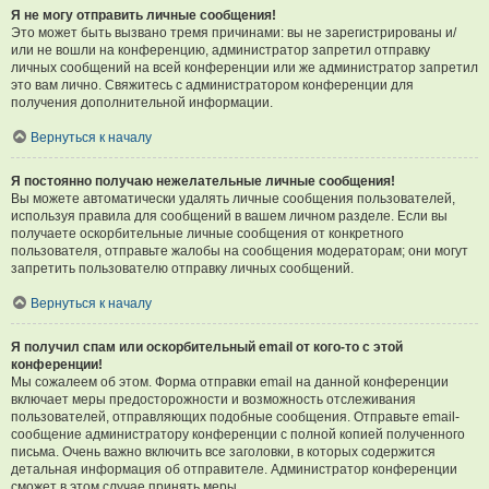
Я не могу отправить личные сообщения!
Это может быть вызвано тремя причинами: вы не зарегистрированы и/
или не вошли на конференцию, администратор запретил отправку
личных сообщений на всей конференции или же администратор запретил
это вам лично. Свяжитесь с администратором конференции для
получения дополнительной информации.
Вернуться к началу
Я постоянно получаю нежелательные личные сообщения!
Вы можете автоматически удалять личные сообщения пользователей,
используя правила для сообщений в вашем личном разделе. Если вы
получаете оскорбительные личные сообщения от конкретного
пользователя, отправьте жалобы на сообщения модераторам; они могут
запретить пользователю отправку личных сообщений.
Вернуться к началу
Я получил спам или оскорбительный email от кого-то с этой
конференции!
Мы сожалеем об этом. Форма отправки email на данной конференции
включает меры предосторожности и возможность отслеживания
пользователей, отправляющих подобные сообщения. Отправьте email-
сообщение администратору конференции с полной копией полученного
письма. Очень важно включить все заголовки, в которых содержится
детальная информация об отправителе. Администратор конференции
сможет в этом случае принять меры.