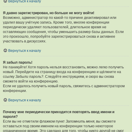
Вернуться к началу
Я давно зарегистрирован, но больше не могу войти!
Возможно, администратор по какой-то причине деактивировал или
удалил вашу учётную запись. Кроме того, многие конференции
периодически удаляют пользователей, длительное время не
оставляющих сообщения, чтобы уменьшить размер базы данных. Если
это произошло, попробуйте зарегистрироваться снова и активнее
участвовать в дискуссиях.
Вернуться к началу
Я забыл пароль!
Не паникуйте! Хотя пароль нельзя восстановить, можно легко получить
новый. Перейдите на страницу входа на конференцию и щёлкните на
ссылку
Забыли пароль?
. Следуйте инструкциям, и скоро вы снова
сможете войти на конференцию.
Если не удалось получить новый пароль, свяжитесь с администратором
конференции.
Вернуться к началу
Почему мне периодически приходится повторять ввод имени и
пароля?
Если вы не отметили флажком пункт
Запомнить меня
, вы сможете
оставаться под своим именем на конференции только некоторое
ограниченное время. Это сделано для того, чтобы никто другой не смог