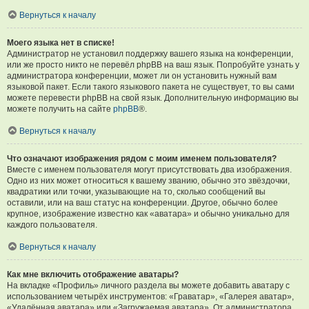
Вернуться к началу
Моего языка нет в списке!
Администратор не установил поддержку вашего языка на конференции,
или же просто никто не перевёл phpBB на ваш язык. Попробуйте узнать у
администратора конференции, может ли он установить нужный вам
языковой пакет. Если такого языкового пакета не существует, то вы сами
можете перевести phpBB на свой язык. Дополнительную информацию вы
можете получить на сайте
phpBB
®.
Вернуться к началу
Что означают изображения рядом с моим именем пользователя?
Вместе с именем пользователя могут присутствовать два изображения.
Одно из них может относиться к вашему званию, обычно это звёздочки,
квадратики или точки, указывающие на то, сколько сообщений вы
оставили, или на ваш статус на конференции. Другое, обычно более
крупное, изображение известно как «аватара» и обычно уникально для
каждого пользователя.
Вернуться к началу
Как мне включить отображение аватары?
На вкладке «Профиль» личного раздела вы можете добавить аватару с
использованием четырёх инструментов: «Граватар», «Галерея аватар»,
«Удалённая аватара» или «Загружаемая аватара». От администратора