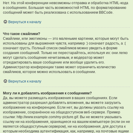
Нет. На этой конференции невозможны отправка и обработка HTML-кода
в сообщениях. Большая часть возможностей HTML по форматированию
сообщений может быть реализована с использованием BBCode.
Вернуться к началу
Что такое смайлики?
Смайлики, или эмотиконы — это маленькие картинки, которые могут быть
использованы для выражения чувств, например :) означает радость, а :(
означает грусть. Полный список смайликов можно увидеть в форме
создания сообщений. Только не перестарайтесь, используя их: они легко
могут сделать сообщение нечитаемым, и модератор может
отредактировать ваше сообщение или вообще удалить его.
Администратор конференции также может ограничить количество
смайликов, которое можно использовать в сообщении.
Вернуться к началу
Могу ли я добавлять изображения к сообщениям?
Да, вы можете размещать изображения в ваших сообщениях. Если
администратор разрешил добавлять вложения, вы можете загрузить
изображение на конференцию. Если нет, вы должны указать ссылку на
изображение, сохранённое на общедоступном веб-сервере. Пример
ссылки: http://www.example.com/my-picture.gif. Вы не можете указывать
ссылку ни на изображения, хранящиеся на вашем компьютере (если он не
является общедоступным сервером), ни на изображения, для доступа к
которым необходима аутентификация, как, например, на почтовые ящики