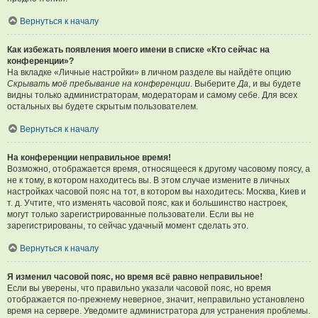
Вернуться к началу
Как избежать появления моего имени в списке «Кто сейчас на
конференции»?
На вкладке «Личные настройки» в личном разделе вы найдёте опцию
Скрывать моё пребывание на конференции
. Выберите
Да
, и вы будете
видны только администраторам, модераторам и самому себе. Для всех
остальных вы будете скрытым пользователем.
Вернуться к началу
На конференции неправильное время!
Возможно, отображается время, относящееся к другому часовому поясу, а
не к тому, в котором находитесь вы. В этом случае измените в личных
настройках часовой пояс на тот, в котором вы находитесь: Москва, Киев и
т. д. Учтите, что изменять часовой пояс, как и большинство настроек,
могут только зарегистрированные пользователи. Если вы не
зарегистрированы, то сейчас удачный момент сделать это.
Вернуться к началу
Я изменил часовой пояс, но время всё равно неправильное!
Если вы уверены, что правильно указали часовой пояс, но время
отображается по-прежнему неверное, значит, неправильно установлено
время на сервере. Уведомите администратора для устранения проблемы.