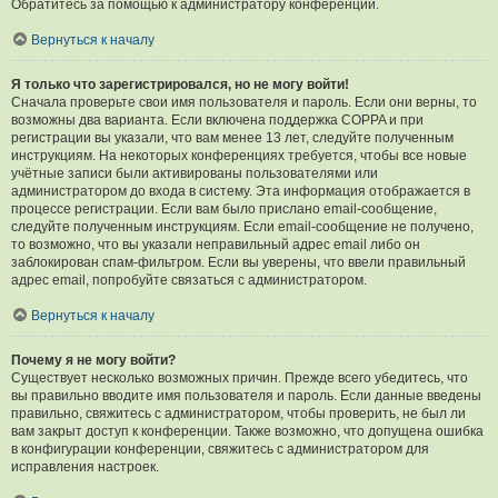
Обратитесь за помощью к администратору конференции.
Вернуться к началу
Я только что зарегистрировался, но не могу войти!
Сначала проверьте свои имя пользователя и пароль. Если они верны, то
возможны два варианта. Если включена поддержка COPPA и при
регистрации вы указали, что вам менее 13 лет, следуйте полученным
инструкциям. На некоторых конференциях требуется, чтобы все новые
учётные записи были активированы пользователями или
администратором до входа в систему. Эта информация отображается в
процессе регистрации. Если вам было прислано email-сообщение,
следуйте полученным инструкциям. Если email-сообщение не получено,
то возможно, что вы указали неправильный адрес email либо он
заблокирован спам-фильтром. Если вы уверены, что ввели правильный
адрес email, попробуйте связаться с администратором.
Вернуться к началу
Почему я не могу войти?
Существует несколько возможных причин. Прежде всего убедитесь, что
вы правильно вводите имя пользователя и пароль. Если данные введены
правильно, свяжитесь с администратором, чтобы проверить, не был ли
вам закрыт доступ к конференции. Также возможно, что допущена ошибка
в конфигурации конференции, свяжитесь с администратором для
исправления настроек.