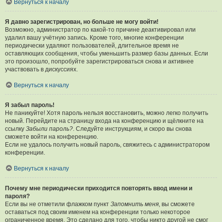
Вернуться к началу
Я давно зарегистрирован, но больше не могу войти!
Возможно, администратор по какой-то причине деактивировал или
удалил вашу учётную запись. Кроме того, многие конференции
периодически удаляют пользователей, длительное время не
оставляющих сообщения, чтобы уменьшить размер базы данных. Если
это произошло, попробуйте зарегистрироваться снова и активнее
участвовать в дискуссиях.
Вернуться к началу
Я забыл пароль!
Не паникуйте! Хотя пароль нельзя восстановить, можно легко получить
новый. Перейдите на страницу входа на конференцию и щёлкните на
ссылку
Забыли пароль?
. Следуйте инструкциям, и скоро вы снова
сможете войти на конференцию.
Если не удалось получить новый пароль, свяжитесь с администратором
конференции.
Вернуться к началу
Почему мне периодически приходится повторять ввод имени и
пароля?
Если вы не отметили флажком пункт
Запомнить меня
, вы сможете
оставаться под своим именем на конференции только некоторое
ограниченное время. Это сделано для того, чтобы никто другой не смог