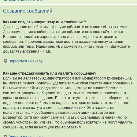
Создание сообщений
Как мне создать новую тему или сообщение?
Для создания новой темы в форуме щёлкните по кнопке «Новая тема».
Для размещения сообщения в теме щёлкните по кнопке «Ответить».
Возможно, придётся зарегистрироваться, прежде чем отправить
сообщение. Перечень ваших прав доступа находится внизу страниц
форума или темы. Например: «Вы можете начинать темы», «Вы можете
добавлять вложения» и т.п.
Вернуться к началу
Как мне отредактировать или удалить сообщение?
Если вы не являетесь администратором или модератором конференции,
вы можете редактировать и удалять только свои собственные сообщения.
Вы можете перейти к редактированию, щёлкнув по кнопке
Правка
в
соответствующем сообщении, иногда только в течение ограниченного
времени после его создания. Если кто-то уже ответил на сообщение, то
под ним появится небольшая надпись, которая показывает количество
правок, а также дату и время последней из них. Эта надпись не
появляется, если сообщение редактировал администратор или
модератор, хотя они могут сами написать о сделанных изменениях по
своему усмотрению. Учтите, что обычные пользователи не могут удалить
сообщение, если на него уже кто-то ответил.