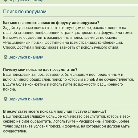
Вернуться к началу
Поиск по форумам
Как мне выполнить поиск по форуму или форумам?
Задайте условие поиска в соответствующем поле, расположенном на
главной странице конференции, страницах просмотра форума или темы.
Вы можете осуществить расширенный поиск, щёлкнув по ссылке
«Расширенный поиск», доступной на всех страницах конференции.
Способ доступа к поиску может зависеть от используемого стиля.
Вернуться к началу
Почему мой поиск не даёт результатов?
Ваш поисковый запрос, возможно, был слишком неопределённым и
включал много общих слов, поиск по которым в phpBB не осуществляется.
Будьте более конкретны и используйте возможности расширенного
поиска.
Вернуться к началу
В результате моего поиска я получил пустую страницу!
Ваш поиск дал слишком большое количество результатов, которые веб-
сервер не смог обработать. Используйте «Расширенный поиск», более
точно задавайте условия поиска и форумы, на которых он должен быть
осуществлён.