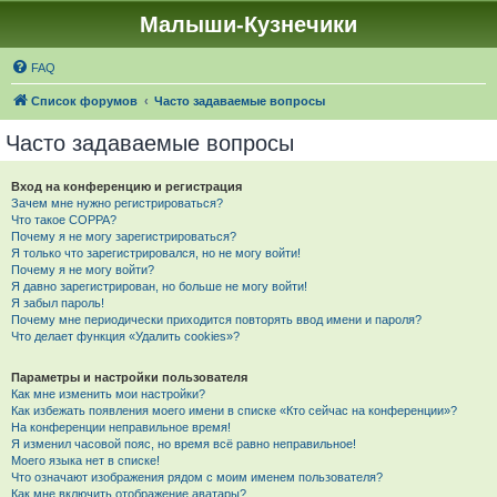
Малыши-Кузнечики
FAQ
Список форумов
Часто задаваемые вопросы
Часто задаваемые вопросы
Вход на конференцию и регистрация
Зачем мне нужно регистрироваться?
Что такое COPPA?
Почему я не могу зарегистрироваться?
Я только что зарегистрировался, но не могу войти!
Почему я не могу войти?
Я давно зарегистрирован, но больше не могу войти!
Я забыл пароль!
Почему мне периодически приходится повторять ввод имени и пароля?
Что делает функция «Удалить cookies»?
Параметры и настройки пользователя
Как мне изменить мои настройки?
Как избежать появления моего имени в списке «Кто сейчас на конференции»?
На конференции неправильное время!
Я изменил часовой пояс, но время всё равно неправильное!
Моего языка нет в списке!
Что означают изображения рядом с моим именем пользователя?
Как мне включить отображение аватары?