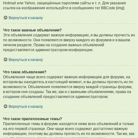
Hotmail или Yahoo, защищённые паролями сайты и т. п. Для указания
ссылок на изображения используйте в сообщениях тег BBCode [img].
Вернуться к началу
Что такое важные объявления?
Эти объявления содержат важную информацию, и вы должны прочесть их
по возможности. Они появляются вверху каждого из форумов и в вашем
личном разделе. Права на создание важных объявлений
предоставляются администратором конференции.
Вернуться к началу
Что такое объявления?
Объявления чаще всего содержат важную информацию для форума, на
котором вы находитесь в настоящий момент, и вы должны прочесть их по
возможности. Объявления появляются вверху каждой страницы форума,
в котором они созданы. Так же, как и с важными объявлениями, права на
создание объявлений предоставляются администратором.
Вернуться к началу
Что такое прилепленные темы?
Прилепленные темы в форуме находятся ниже всех объявлений и только
на его первой странице. Они чаще всего содержат достаточно важную
информацию, поэтому вы должны прочесть их по возможности. Так же, как