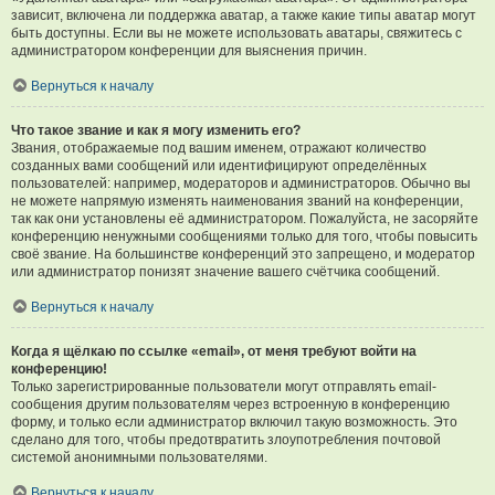
зависит, включена ли поддержка аватар, а также какие типы аватар могут
быть доступны. Если вы не можете использовать аватары, свяжитесь с
администратором конференции для выяснения причин.
Вернуться к началу
Что такое звание и как я могу изменить его?
Звания, отображаемые под вашим именем, отражают количество
созданных вами сообщений или идентифицируют определённых
пользователей: например, модераторов и администраторов. Обычно вы
не можете напрямую изменять наименования званий на конференции,
так как они установлены её администратором. Пожалуйста, не засоряйте
конференцию ненужными сообщениями только для того, чтобы повысить
своё звание. На большинстве конференций это запрещено, и модератор
или администратор понизят значение вашего счётчика сообщений.
Вернуться к началу
Когда я щёлкаю по ссылке «email», от меня требуют войти на
конференцию!
Только зарегистрированные пользователи могут отправлять email-
сообщения другим пользователям через встроенную в конференцию
форму, и только если администратор включил такую возможность. Это
сделано для того, чтобы предотвратить злоупотребления почтовой
системой анонимными пользователями.
Вернуться к началу