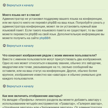
Вернуться к началу
Моего языка нет в списке!
Администратор не установил поддержку вашего языка на конференции,
или же просто никто не перевёл phpBB на ваш язык. Попробуйте узнать у
администратора конференции, может ли он установить нужный вам
языковой пакет. Если такого языкового пакета не существует, то вы сами
можете перевести phpBB на свой язык. Дополнительную информацию вы
можете получить на сайте
phpBB
®.
Вернуться к началу
Что означают изображения рядом с моим именем пользователя?
Вместе с именем пользователя могут присутствовать два изображения.
Одно из них может относиться к вашему званию, обычно это звёздочки,
квадратики или точки, указывающие на то, сколько сообщений вы
оставили, или на ваш статус на конференции. Другое, обычно более
крупное, изображение известно как «аватара» и обычно уникально для
каждого пользователя.
Вернуться к началу
Как мне включить отображение аватары?
На вкладке «Профиль» личного раздела вы можете добавить аватару с
использованием четырёх инструментов: «Граватар», «Галерея аватар»,
«Удалённая аватара» или «Загружаемая аватара». От администратора