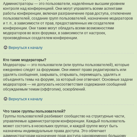
Администраторы — это пользователи, наделённые высшим уровнем
контроля над конференцией. Они могут управлять всеми аспектами
работы конференции, включая разграничение прав доступа, отключение
пользователей, создание групп пользователей, назначение модераторов
и т. п., в зависимости от прав, предоставленных им создателем
конференции. Они также могут обладать всеми возможностями
модераторов во всех форумах, в зависимости от настроек,
произведённых создателем конференции.
Вернуться к началу
Кто такие модераторы?
Модераторы — это пользователи (или группы пользователей), которые
ежедневно следят за форумами. Они имеют право редактировать или
удалять сообщения, закрывать, открывать, перемещать, удалять и
объединять темы на форуме, за который они отвечают. Основные задачи
модераторов — не допускать несоответствия содержания сообщений
обсуждаемым темам (оффтопик), оскорблений.
Вернуться к началу
Что такое группы пользователей?
Группы пользователей разбивают сообщество на структурные части,
управляемые администратором конференции. Каждый пользователь
может состоять в нескольких группах, и каждой группе могут быть
назначены индивидуальные права доступа. Это облегчает
администраторам назначение прав доступа одновременно большому