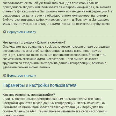
воспользоваться вашей учётной записью. Для того чтобы вам не
приходилось вводить имя пользователя и пароль каждый раз, вы можете
отметить флажком пункт
Запомнить меня
при входе на конференцию. Не
рекомендуется делать это на общедоступном компьютере, например в
библиотеке, интернет-кафе, университете и т. д. Если пункт
Запомнить
меня
отсутствует, это значит, что администратор отключил эту функцию.
Вернуться к началу
Что делает функция «Удалить cookies»?
Она удаляет все созданные cookies, которые позволяют вам оставаться
авторизованным на этой конференции, а также выполняют другие
функции, такие как отслеживание прочитанных сообщений, если эта
возможность включена администратором. Если вы испытываете
трудности со входом или выходом на данной конференции, возможно,
удаление cookies может помочь.
Вернуться к началу
Параметры и настройки пользователя
Как мне изменить мои настройки?
Если вы являетесь зарегистрированным пользователем, все ваши
настройки хранятся в базе данных конференции. Чтобы изменить их,
щёлкните на имени пользователя вверху страницы и перейдите по
ссылке
Личный раздел
. Там вы можете изменить все свои настройки и
предпочтения.