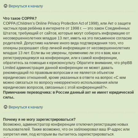
Вернуться к началу
Что такое COPPA?
COPPA (Children’s Online Privacy Protection Act of 1998), или Акт о защите
частных прав ребёнка в интернете от 1998 г. — это закон Соединённых
Штатов, требующий от сайтов, которые могут собирать информацию от
несовершеннолетних младше 13 лет, иметь на это письменное согласие
родителей. Допустимо наличие иного вида подтверждения того, что
опекуны разрешают сбор личной информации от несовершеннолетних
младше 13 лет. Если вы не уверены, применимо ли это к вам, как к
регистрирующемуся на конференции, или к самой конференции,
обратитесь за помощью к юрисконсульту. Обратите внимание, что phpBB
Limited администрация данной конференции не может давать
рекомендаций по правовым вопросам и не является объектом
юридических отношений, кроме указанных в ответе на вопрос «С кем
можно связаться по вопросу некорректного использования и/или
юридических вопросов, связанных с этой конференцией?».
Примечание переводчика: в России данный акт не имеет юридической
силы.
.
Вернуться к началу
Почему я не могу зарегистрироваться?
Возможно, администратор конференции отключил регистрацию новых
пользователей. Также возможно, что он заблокировал ваш IP-адрес или
запретил имя, под которым вы пытаетесь зарегистрироваться.