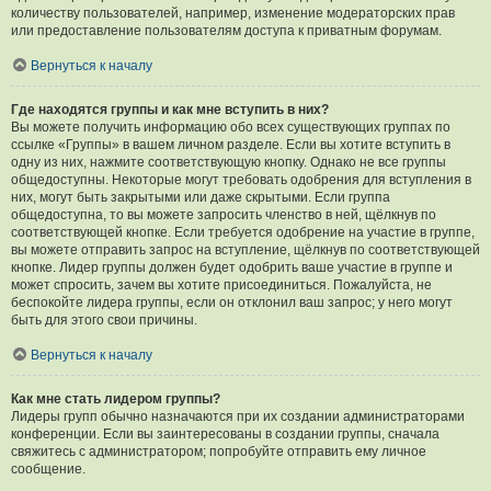
количеству пользователей, например, изменение модераторских прав
или предоставление пользователям доступа к приватным форумам.
Вернуться к началу
Где находятся группы и как мне вступить в них?
Вы можете получить информацию обо всех существующих группах по
ссылке «Группы» в вашем личном разделе. Если вы хотите вступить в
одну из них, нажмите соответствующую кнопку. Однако не все группы
общедоступны. Некоторые могут требовать одобрения для вступления в
них, могут быть закрытыми или даже скрытыми. Если группа
общедоступна, то вы можете запросить членство в ней, щёлкнув по
соответствующей кнопке. Если требуется одобрение на участие в группе,
вы можете отправить запрос на вступление, щёлкнув по соответствующей
кнопке. Лидер группы должен будет одобрить ваше участие в группе и
может спросить, зачем вы хотите присоединиться. Пожалуйста, не
беспокойте лидера группы, если он отклонил ваш запрос; у него могут
быть для этого свои причины.
Вернуться к началу
Как мне стать лидером группы?
Лидеры групп обычно назначаются при их создании администраторами
конференции. Если вы заинтересованы в создании группы, сначала
свяжитесь с администратором; попробуйте отправить ему личное
сообщение.