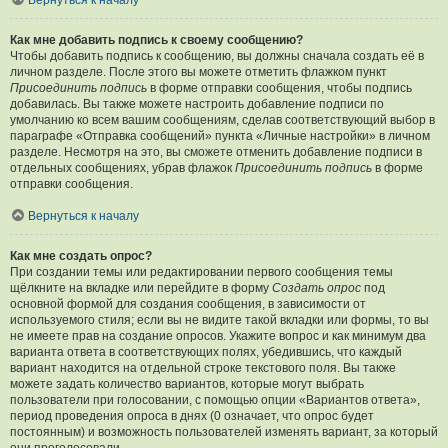
Вернуться к началу
Как мне добавить подпись к своему сообщению?
Чтобы добавить подпись к сообщению, вы должны сначала создать её в
личном разделе. После этого вы можете отметить флажком пункт
Присоединить подпись
в форме отправки сообщения, чтобы подпись
добавилась. Вы также можете настроить добавление подписи по
умолчанию ко всем вашим сообщениям, сделав соответствующий выбор в
параграфе «Отправка сообщений» пункта «Личные настройки» в личном
разделе. Несмотря на это, вы сможете отменить добавление подписи в
отдельных сообщениях, убрав флажок
Присоединить подпись
в форме
отправки сообщения.
Вернуться к началу
Как мне создать опрос?
При создании темы или редактировании первого сообщения темы
щёлкните на вкладке или перейдите в форму
Создать опрос
под
основной формой для создания сообщения, в зависимости от
используемого стиля; если вы не видите такой вкладки или формы, то вы
не имеете прав на создание опросов. Укажите вопрос и как минимум два
варианта ответа в соответствующих полях, убедившись, что каждый
вариант находится на отдельной строке текстового поля. Вы также
можете задать количество вариантов, которые могут выбрать
пользователи при голосовании, с помощью опции «Вариантов ответа»,
период проведения опроса в днях (0 означает, что опрос будет
постоянным) и возможность пользователей изменять вариант, за который