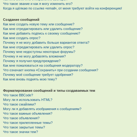
Что такое звание и как я могу изменить его?
Когда я щёлкаю по ссылке «email», от меня требуют войти на конференцию!
Создание сообщений
Как мне создать новую тему или сообщение?
Как мне отредактировать или удалить сообщение?
Как мне добавить подпись к своему сообщению?
Как мне создать опрос?
Почему я не могу добавить больше вариантов ответа?
Как мне отредактировать или удалить опрос?
Почему мне недоступны некоторые форумы?
Почему я не могу добавлять вложения?
Почему я получил предупреждение?
Как мне пожаловаться на сообщения модератору?
Что означает кнопка «Сохранить» при создании сообщения?
Почему моё сообщение требует одобрения?
Как мне вновь поднять мою тему?
Форматирование сообщений и типы создаваемых тем
Что такое BBCode?
Могу ли я использовать HTML?
Что такое смайлики?
Могу ли я добавлять изображения к сообщениям?
Что такое важные объявления?
Что такое объявления?
Что такое прилепленные темы?
Что такое закрытые темы?
Что такое значки тем?