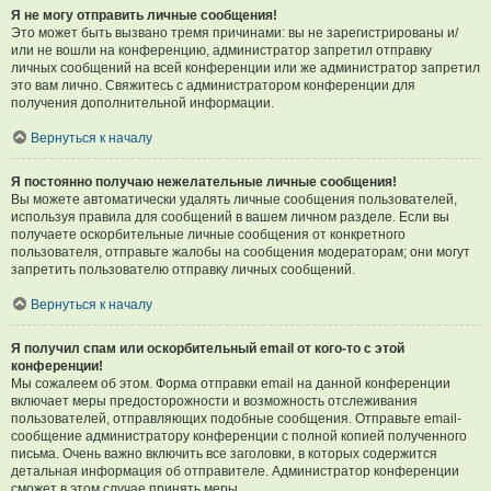
Я не могу отправить личные сообщения!
Это может быть вызвано тремя причинами: вы не зарегистрированы и/
или не вошли на конференцию, администратор запретил отправку
личных сообщений на всей конференции или же администратор запретил
это вам лично. Свяжитесь с администратором конференции для
получения дополнительной информации.
Вернуться к началу
Я постоянно получаю нежелательные личные сообщения!
Вы можете автоматически удалять личные сообщения пользователей,
используя правила для сообщений в вашем личном разделе. Если вы
получаете оскорбительные личные сообщения от конкретного
пользователя, отправьте жалобы на сообщения модераторам; они могут
запретить пользователю отправку личных сообщений.
Вернуться к началу
Я получил спам или оскорбительный email от кого-то с этой
конференции!
Мы сожалеем об этом. Форма отправки email на данной конференции
включает меры предосторожности и возможность отслеживания
пользователей, отправляющих подобные сообщения. Отправьте email-
сообщение администратору конференции с полной копией полученного
письма. Очень важно включить все заголовки, в которых содержится
детальная информация об отправителе. Администратор конференции
сможет в этом случае принять меры.