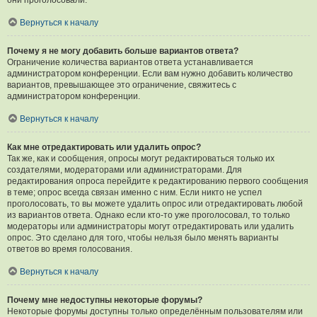
они проголосовали.
Вернуться к началу
Почему я не могу добавить больше вариантов ответа?
Ограничение количества вариантов ответа устанавливается
администратором конференции. Если вам нужно добавить количество
вариантов, превышающее это ограничение, свяжитесь с
администратором конференции.
Вернуться к началу
Как мне отредактировать или удалить опрос?
Так же, как и сообщения, опросы могут редактироваться только их
создателями, модераторами или администраторами. Для
редактирования опроса перейдите к редактированию первого сообщения
в теме; опрос всегда связан именно с ним. Если никто не успел
проголосовать, то вы можете удалить опрос или отредактировать любой
из вариантов ответа. Однако если кто-то уже проголосовал, то только
модераторы или администраторы могут отредактировать или удалить
опрос. Это сделано для того, чтобы нельзя было менять варианты
ответов во время голосования.
Вернуться к началу
Почему мне недоступны некоторые форумы?
Некоторые форумы доступны только определённым пользователям или