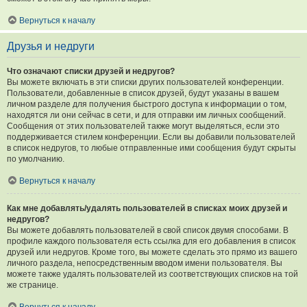
Вернуться к началу
Друзья и недруги
Что означают списки друзей и недругов?
Вы можете включать в эти списки других пользователей конференции.
Пользователи, добавленные в список друзей, будут указаны в вашем
личном разделе для получения быстрого доступа к информации о том,
находятся ли они сейчас в сети, и для отправки им личных сообщений.
Сообщения от этих пользователей также могут выделяться, если это
поддерживается стилем конференции. Если вы добавили пользователей
в список недругов, то любые отправленные ими сообщения будут скрыты
по умолчанию.
Вернуться к началу
Как мне добавлять/удалять пользователей в списках моих друзей и
недругов?
Вы можете добавлять пользователей в свой список двумя способами. В
профиле каждого пользователя есть ссылка для его добавления в список
друзей или недругов. Кроме того, вы можете сделать это прямо из вашего
личного раздела, непосредственным вводом имени пользователя. Вы
можете также удалять пользователей из соответствующих списков на той
же странице.