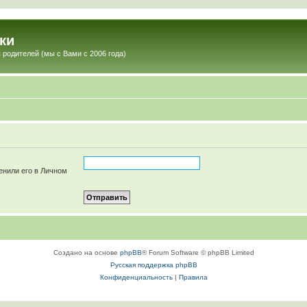
ки
 родителей (мы с Вами с 2006 года)
енили его в Личном
Создано на основе
phpBB
® Forum Software © phpBB Limited
Русская поддержка phpBB
Конфиденциальность
|
Правила