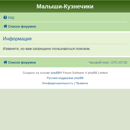
Малыши-Кузнечики
FAQ
Список форумов
Информация
Извините, но вам запрещено пользоваться поиском.
Список форумов
Часовой пояс:
UTC+07:00
Создано на основе
phpBB
® Forum Software © phpBB Limited
Русская поддержка phpBB
Конфиденциальность
|
Правила