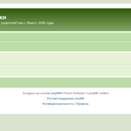
ки
 родителей (мы с Вами с 2006 года)
Создано на основе
phpBB
® Forum Software © phpBB Limited
Русская поддержка phpBB
Конфиденциальность
|
Правила