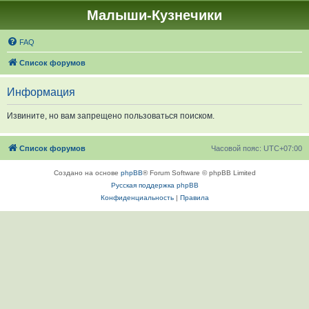
Малыши-Кузнечики
FAQ
Список форумов
Информация
Извините, но вам запрещено пользоваться поиском.
Список форумов
Часовой пояс:
UTC+07:00
Создано на основе
phpBB
® Forum Software © phpBB Limited
Русская поддержка phpBB
Конфиденциальность
|
Правила