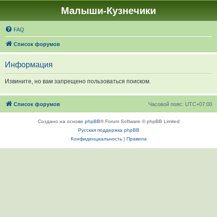
Малыши-Кузнечики
FAQ
Список форумов
Информация
Извините, но вам запрещено пользоваться поиском.
Список форумов
Часовой пояс:
UTC+07:00
Создано на основе
phpBB
® Forum Software © phpBB Limited
Русская поддержка phpBB
Конфиденциальность
|
Правила