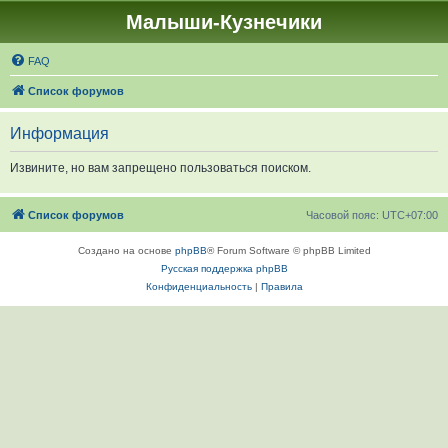
Малыши-Кузнечики
FAQ
Список форумов
Информация
Извините, но вам запрещено пользоваться поиском.
Список форумов
Часовой пояс:
UTC+07:00
Создано на основе
phpBB
® Forum Software © phpBB Limited
Русская поддержка phpBB
Конфиденциальность
|
Правила