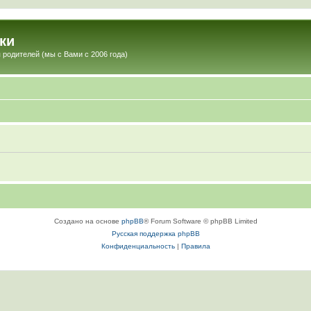
ки
 родителей (мы с Вами с 2006 года)
Создано на основе
phpBB
® Forum Software © phpBB Limited
Русская поддержка phpBB
Конфиденциальность
|
Правила