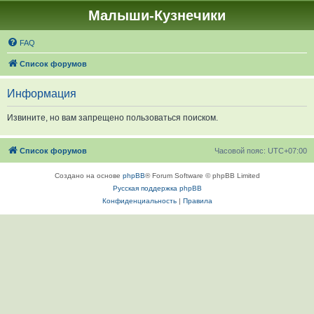
Малыши-Кузнечики
FAQ
Список форумов
Информация
Извините, но вам запрещено пользоваться поиском.
Список форумов
Часовой пояс:
UTC+07:00
Создано на основе
phpBB
® Forum Software © phpBB Limited
Русская поддержка phpBB
Конфиденциальность
|
Правила