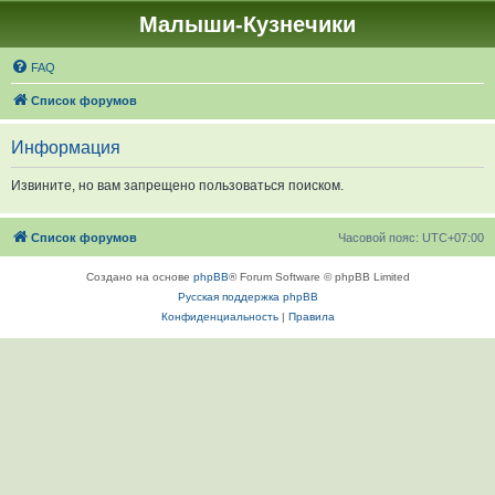
Малыши-Кузнечики
FAQ
Список форумов
Информация
Извините, но вам запрещено пользоваться поиском.
Список форумов
Часовой пояс:
UTC+07:00
Создано на основе
phpBB
® Forum Software © phpBB Limited
Русская поддержка phpBB
Конфиденциальность
|
Правила