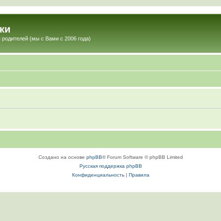
ки
 родителей (мы с Вами с 2006 года)
Создано на основе
phpBB
® Forum Software © phpBB Limited
Русская поддержка phpBB
Конфиденциальность
|
Правила