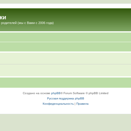
ки
 родителей (мы с Вами с 2006 года)
Создано на основе
phpBB
® Forum Software © phpBB Limited
Русская поддержка phpBB
Конфиденциальность
|
Правила