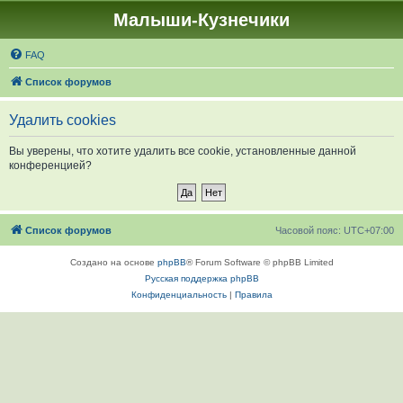
Малыши-Кузнечики
FAQ
Список форумов
Удалить cookies
Вы уверены, что хотите удалить все cookie, установленные данной
конференцией?
Список форумов
Часовой пояс:
UTC+07:00
Создано на основе
phpBB
® Forum Software © phpBB Limited
Русская поддержка phpBB
Конфиденциальность
|
Правила