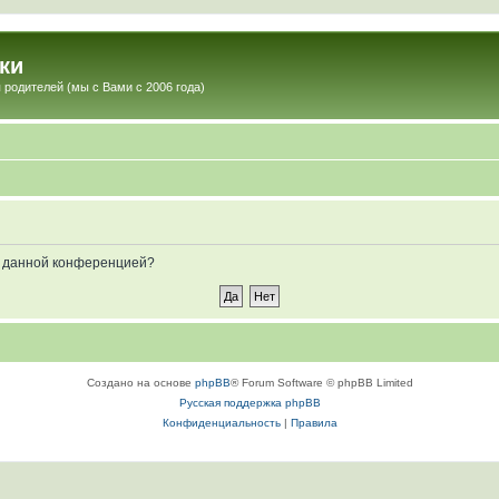
ки
 родителей (мы с Вами с 2006 года)
ые данной конференцией?
Создано на основе
phpBB
® Forum Software © phpBB Limited
Русская поддержка phpBB
Конфиденциальность
|
Правила