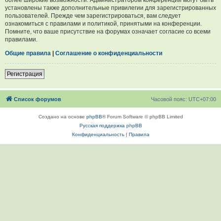
установлены также дополнительные привилегии для зарегистрированных
пользователей. Прежде чем зарегистрироваться, вам следует
ознакомиться с правилами и политикой, принятыми на конференции.
Помните, что ваше присутствие на форумах означает согласие со всеми
правилами.
Общие правила
|
Соглашение о конфиденциальности
Регистрация
Список форумов
Часовой пояс:
UTC+07:00
Создано на основе
phpBB
® Forum Software © phpBB Limited
Русская поддержка phpBB
Конфиденциальность
|
Правила