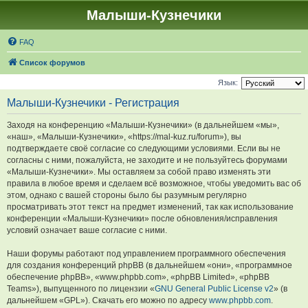
Малыши-Кузнечики
FAQ
Список форумов
Язык:
Малыши-Кузнечики - Регистрация
Заходя на конференцию «Малыши-Кузнечики» (в дальнейшем «мы»,
«наш», «Малыши-Кузнечики», «https://mal-kuz.ru/forum»), вы
подтверждаете своё согласие со следующими условиями. Если вы не
согласны с ними, пожалуйста, не заходите и не пользуйтесь форумами
«Малыши-Кузнечики». Мы оставляем за собой право изменять эти
правила в любое время и сделаем всё возможное, чтобы уведомить вас об
этом, однако с вашей стороны было бы разумным регулярно
просматривать этот текст на предмет изменений, так как использование
конференции «Малыши-Кузнечики» после обновления/исправления
условий означает ваше согласие с ними.
Наши форумы работают под управлением программного обеспечения
для создания конференций phpBB (в дальнейшем «они», «программное
обеспечение phpBB», «www.phpbb.com», «phpBB Limited», «phpBB
Teams»), выпущенного по лицензии «
GNU General Public License v2
» (в
дальнейшем «GPL»). Скачать его можно по адресу
www.phpbb.com
.