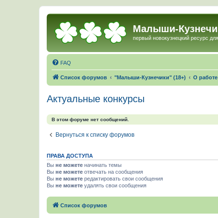
Малыши-Кузнечи
первый новокузнецкий ресурс для
FAQ
Список форумов
"Малыши-Кузнечики" (18+)
О работ
Актуальные конкурсы
В этом форуме нет сообщений.
Вернуться к списку форумов
ПРАВА ДОСТУПА
Вы
не можете
начинать темы
Вы
не можете
отвечать на сообщения
Вы
не можете
редактировать свои сообщения
Вы
не можете
удалять свои сообщения
Список форумов