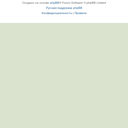
Создано на основе
phpBB
® Forum Software © phpBB Limited
Русская поддержка phpBB
Конфиденциальность
|
Правила