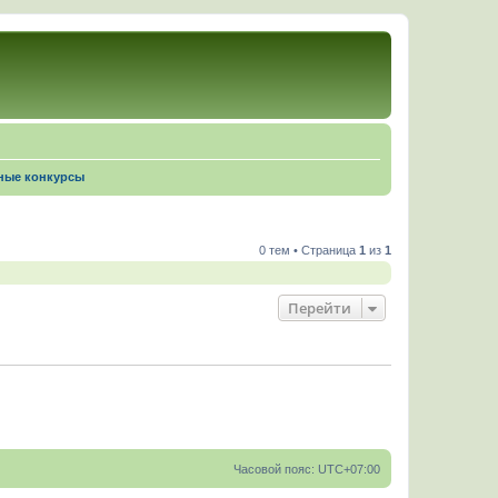
ные конкурсы
0 тем • Страница
1
из
1
Перейти
Часовой пояс:
UTC+07:00