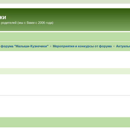
ки
 родителей (мы с Вами с 2006 года)
е форума "Малыши-Кузнечики"
Мероприятия и конкурсы от форума
Актуаль