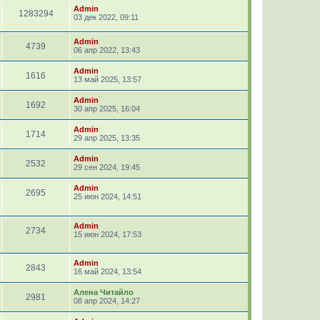
Admin
1283294
03 дек 2022, 09:11
Admin
4739
06 апр 2022, 13:43
Admin
1616
13 май 2025, 13:57
Admin
1692
30 апр 2025, 16:04
Admin
1714
29 апр 2025, 13:35
Admin
2532
29 сен 2024, 19:45
Admin
2695
25 июн 2024, 14:51
Admin
2734
15 июн 2024, 17:53
Admin
2843
16 май 2024, 13:54
Алена Читайло
2981
08 апр 2024, 14:27