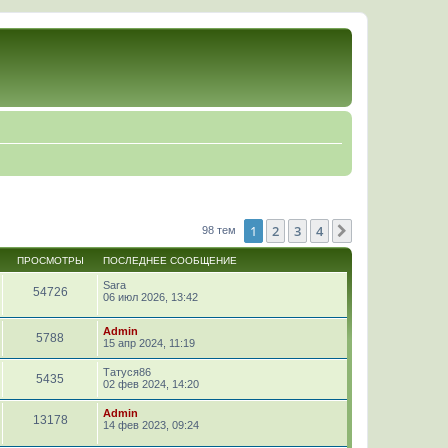
1
2
3
4
След.
98 тем
ПРОСМОТРЫ
ПОСЛЕДНЕЕ СООБЩЕНИЕ
Sara
54726
06 июл 2026, 13:42
Admin
5788
15 апр 2024, 11:19
Татуся86
5435
02 фев 2024, 14:20
Admin
13178
14 фев 2023, 09:24