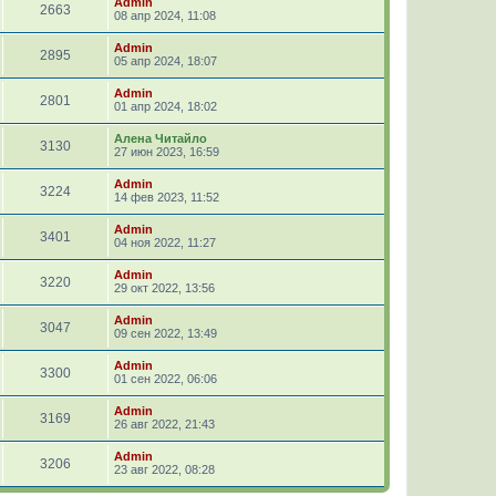
Admin
2663
08 апр 2024, 11:08
Admin
2895
05 апр 2024, 18:07
Admin
2801
01 апр 2024, 18:02
Алена Читайло
3130
27 июн 2023, 16:59
Admin
3224
14 фев 2023, 11:52
Admin
3401
04 ноя 2022, 11:27
Admin
3220
29 окт 2022, 13:56
Admin
3047
09 сен 2022, 13:49
Admin
3300
01 сен 2022, 06:06
Admin
3169
26 авг 2022, 21:43
Admin
3206
23 авг 2022, 08:28