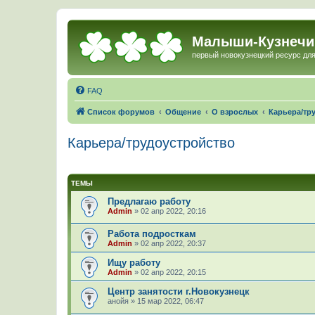
Малыши-Кузнечи
первый новокузнецкий ресурс для
FAQ
Список форумов
Общение
О взрослых
Карьера/тр
Карьера/трудоустройство
ТЕМЫ
Предлагаю работу
Admin
»
02 апр 2022, 20:16
Работа подросткам
Admin
»
02 апр 2022, 20:37
Ищу работу
Admin
»
02 апр 2022, 20:15
Центр занятости г.Новокузнецк
анойя
»
15 мар 2022, 06:47