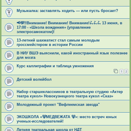
Музыкалка: заставлять ходить — или пусть бросает?
📢💯‼Внимание! Внимание! Внимание!🛴🛴🛴 13 июня, в
17:00 - «Школа вождения» (управление
электросамокатом)!
13-летний шахматист стал самым молодым
гроссмейстером в истории России
В НИУ ВШЭ выяснили, какой иностранный язык полезнее
для мозга
Курс каллиграфии и таблица умножения
1
2
Детский волейбол
Набор старшеклассников в театральную студию «Актер
театра кукол» Новокузнецкого театра кукол «Сказ»
Молодежный проект "Вефлеемская звезда"
ЭКОШКОЛА «🐻МЕДВЕЖАТА 🐻»: место встреч юных
ученых-исследователей!
Летняя театральная школа от НДТ