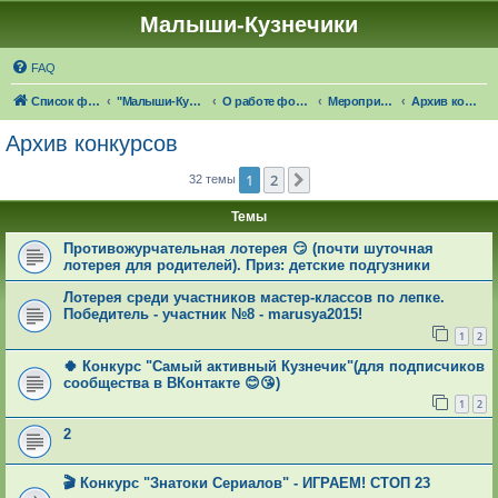
Малыши-Кузнечики
FAQ
Список форумов
"Малыши-Кузнечики" (18+)
О работе форума "Малыши-Кузнечики"
Мероприятия и конкурсы от форума
Архив конкурсов
Архив конкурсов
1
2
След.
32 темы
Темы
Противожурчательная лотерея 😏 (почти шуточная
лотерея для родителей). Приз: детские подгузники
Лотерея среди участников мастер-классов по лепке.
Победитель - участник №8 - marusya2015!
1
2
🍀 Конкурс "Самый активный Кузнечик"(для подписчиков
сообщества в ВКонтакте 😊😘)
1
2
2
🎬 Конкурс "Знатоки Сериалов" - ИГРАЕМ! СТОП 23