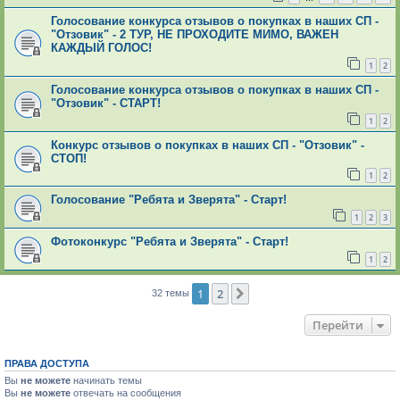
Голосование конкурса отзывов о покупках в наших СП -
"Отзовик" - 2 ТУР, НЕ ПРОХОДИТЕ МИМО, ВАЖЕН
КАЖДЫЙ ГОЛОС!
1
2
Голосование конкурса отзывов о покупках в наших СП -
"Отзовик" - СТАРТ!
1
2
Конкурс отзывов о покупках в наших СП - "Отзовик" -
СТОП!
1
2
Голосование "Ребята и Зверята" - Старт!
1
2
3
Фотоконкурс "Ребята и Зверята" - Старт!
1
2
1
2
След.
32 темы
Перейти
ПРАВА ДОСТУПА
Вы
не можете
начинать темы
Вы
не можете
отвечать на сообщения