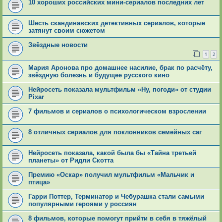
10 хороших российских мини-сериалов последних лет
Шесть скандинавских детективных сериалов, которые
затянут своим сюжетом
Звёздные новости
1
2
Мария Аронова про домашнее насилие, брак по расчёту,
звёздную болезнь и будущее русского кино
Нейросеть показала мультфильм «Ну, погоди» от студии
Pixar
7 фильмов и сериалов о психологическом взрослении
8 отличных сериалов для поклонников семейных саг
Нейросеть показала, какой была бы «Тайна третьей
планеты» от Ридли Скотта
Премию «Оскар» получил мультфильм «Мальчик и
птица»
Гарри Поттер, Терминатор и Чебурашка стали самыми
популярными героями у россиян
8 фильмов, которые помогут прийти в себя в тяжёлый