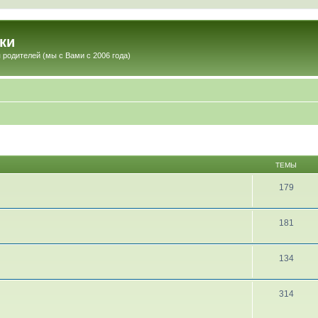
ки
 родителей (мы с Вами с 2006 года)
ТЕМЫ
179
181
134
314