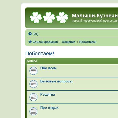
Малыши-Кузнечи
первый новокузнецкий ресурс для
FAQ
Список форумов
Общение
Поболтаем!
Поболтаем!
ФОРУМ
Обо всем
Бытовые вопросы
Рецепты
Про отдых