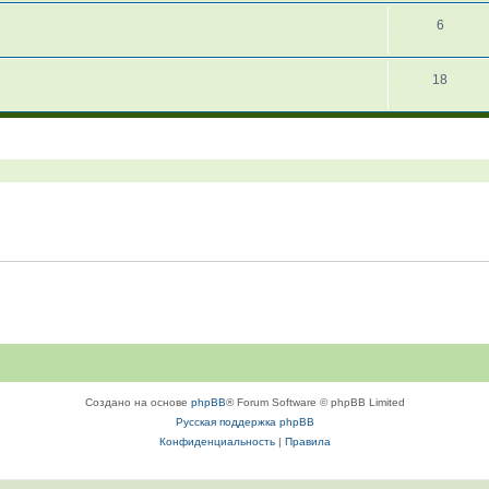
6
18
Создано на основе
phpBB
® Forum Software © phpBB Limited
Русская поддержка phpBB
Конфиденциальность
|
Правила