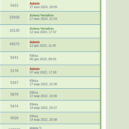
Admin
5422
27 июн 2024, 18:09
Алена Читайло
32926
17 июн 2024, 21:43
Алена Читайло
10135
12 янв 2024, 17:37
Admin
45075
12 дек 2023, 11:45
Юkka
9241
06 дек 2023, 09:43
Admin
5178
07 апр 2022, 17:58
Юkka
5167
17 мар 2022, 22:30
Юkka
5879
17 мар 2022, 19:36
Юkka
5474
14 мар 2022, 20:37
Юkka
5026
14 мар 2022, 20:08
ирина Ч.