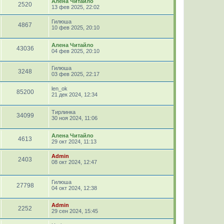
Алена Читайло
2520
13 фев 2025, 22:02
Гилюша
4867
10 фев 2025, 20:10
Алена Читайло
43036
04 фев 2025, 20:10
Гилюша
3248
03 фев 2025, 22:17
len_ok
85200
21 дек 2024, 12:34
Тирлинка
34099
30 ноя 2024, 11:06
Алена Читайло
4613
29 окт 2024, 11:13
Admin
2403
08 окт 2024, 12:47
Гилюша
27798
04 окт 2024, 12:38
Admin
2252
29 сен 2024, 15:45