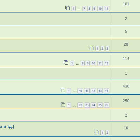
101
1
7
8
9
10
11
…
2
5
28
1
2
3
114
1
8
9
10
11
12
…
1
430
1
40
41
42
43
44
…
250
1
22
23
24
25
26
…
2
 и тд.)
16
1
2