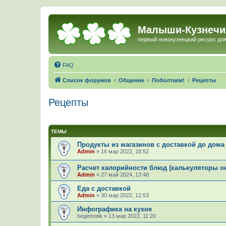
Малыши-Кузнечи
первый новокузнецкий ресурс для
FAQ
Список форумов
Общение
Поболтаем!
Рецепты
Рецепты
ТЕМЫ
Продукты из магазинов с доставкой до дома
Admin
»
16 мар 2022, 18:52
Расчет калорийности блюд (калькуляторы о
Admin
»
27 май 2024, 13:48
Еда с доставкой
Admin
»
30 мар 2022, 12:53
Инфографика на кухне
begemotik
»
13 мар 2022, 11:20