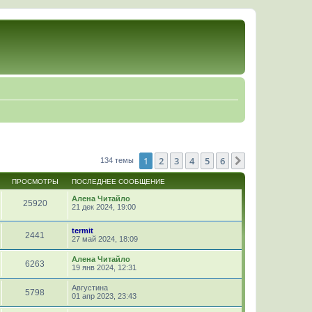
1
2
3
4
5
6
След.
134 темы
ПРОСМОТРЫ
ПОСЛЕДНЕЕ СООБЩЕНИЕ
Алена Читайло
25920
21 дек 2024, 19:00
termit
2441
27 май 2024, 18:09
Алена Читайло
6263
19 янв 2024, 12:31
Августина
5798
01 апр 2023, 23:43