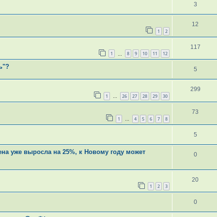
3
12
1
2
117
1
8
9
10
11
12
…
ь"?
5
299
1
26
27
28
29
30
…
73
1
4
5
6
7
8
…
5
ена уже выросла на 25%, к Новому году может
0
20
1
2
3
0