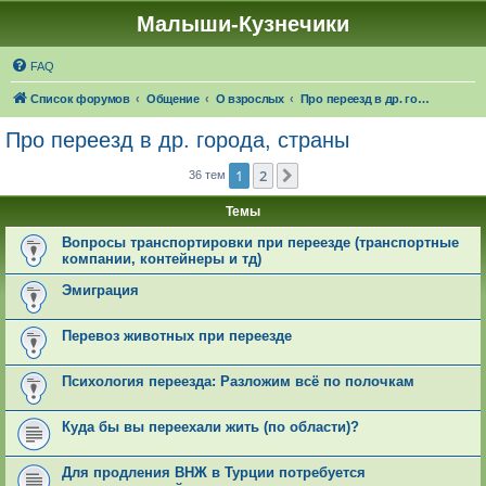
Малыши-Кузнечики
FAQ
Список форумов
Общение
О взрослых
Про переезд в др. города, страны
Про переезд в др. города, страны
1
2
След.
36 тем
Темы
Вопросы транспортировки при переезде (транспортные
компании, контейнеры и тд)
Эмиграция
Перевоз животных при переезде
Психология переезда: Разложим всё по полочкам
Куда бы вы переехали жить (по области)?
Для продления ВНЖ в Турции потребуется