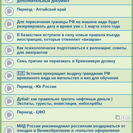
дополнительный документ
Переезд - Алтайский край
Для пересечения границы РФ на машине надо будет
резервировать дату и время уже с 1 марта этого года
В Казахстане вступили в силу новые правила въезда
иностранцев, которые отменяют «визаран»
Как психологически подготовиться к релокации: советы
для эмигрантов
Семь причин не переезжать в Кремниевую долину
🇪🇪 Эстония прекращает выдачу гражданам РФ
временного вида на жительство и виз для обучения
Переезд - Юг России
Дубай: как правильно тратить нефтяные деньги |
Экспаты, туристы, инвестиции, небоскрёбы
Переезд - ЦФО
1
2
МИД России рекомендовал россиянам воздержаться от
поездок в Великобританию и «попыток оформления