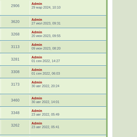
Admin
2906
29 мар 2024, 10:10
Admin
3620
27 июл 2023, 09:31
Admin
3268
20 июн 2023, 09:55
Admin
3113
09 июн 2023, 08:20
Admin
3281
01 сен 2022, 14:27
Admin
3308
01 сен 2022, 06:03
Admin
3173
30 авг 2022, 20:24
Admin
3460
30 авг 2022, 14:01
Admin
3348
23 авг 2022, 05:49
Admin
3262
23 авг 2022, 05:41