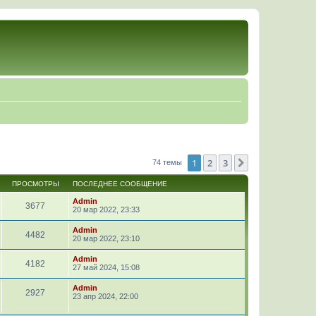
1
2
3
След.
74 темы
ПРОСМОТРЫ
ПОСЛЕДНЕЕ СООБЩЕНИЕ
Admin
3677
20 мар 2022, 23:33
Admin
4482
20 мар 2022, 23:10
Admin
4182
27 май 2024, 15:08
Admin
2927
23 апр 2024, 22:00