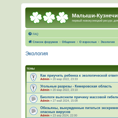
Малыши-Кузнечи
первый новокузнецкий ресурс для
FAQ
Список форумов
Общение
О взрослых
Экология
Экология
ТЕМЫ
Как приучить ребенка к экологической ответ
Admin
»
20 мар 2022, 23:33
Угольные разрезы - Кемеровская область
Admin
»
20 мар 2022, 23:10
Биологи выяснили причину массовой гибели
Admin
»
27 май 2024, 15:08
Обезьяны, вынужденные питаться экскремен
опасных вирусов
Admin
»
23 апр 2024, 22:00