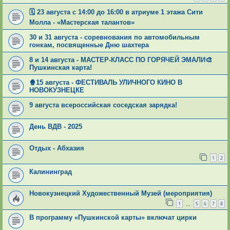
🗓️ 23 августа с 14:00 до 16:00 в атриуме 1 этажа Сити
Молла - «Мастерская талантов»
30 и 31 августа - соревнования по автомобильным
гонкам, посвященные Дню шахтера
8 и 14 августа - МАСТЕР-КЛАСС ПО ГОРЯЧЕЙ ЭМАЛИ🎨
Пушкинская карта!
🍿15 августа - ФЕСТИВАЛЬ УЛИЧНОГО КИНО В
НОВОКУЗНЕЦКЕ
9 августа всероссийская соседская зарядка!
День ВДВ - 2025
Отдых - Абхазия
1
2
Калининград
Новокузнецкий Художественный Музей (мероприятия)
1
5
6
7
8
…
В программу «Пушкинской карты» включат цирки