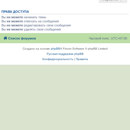
ПРАВА ДОСТУПА
Вы
не можете
начинать темы
Вы
не можете
отвечать на сообщения
Вы
не можете
редактировать свои сообщения
Вы
не можете
удалять свои сообщения
Список форумов
Часовой пояс:
UTC+07:00
Создано на основе
phpBB
® Forum Software © phpBB Limited
Русская поддержка phpBB
Конфиденциальность
|
Правила