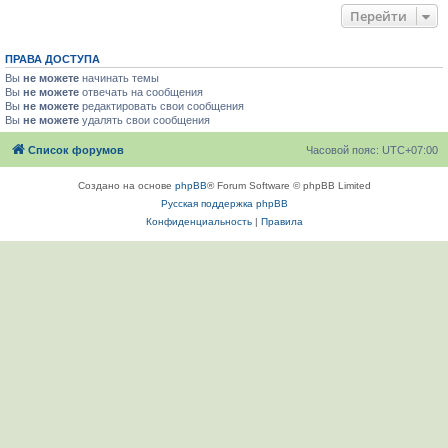
Перейти
ПРАВА ДОСТУПА
Вы
не можете
начинать темы
Вы
не можете
отвечать на сообщения
Вы
не можете
редактировать свои сообщения
Вы
не можете
удалять свои сообщения
Список форумов
Часовой пояс:
UTC+07:00
Создано на основе
phpBB
® Forum Software © phpBB Limited
Русская поддержка phpBB
Конфиденциальность
|
Правила