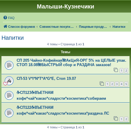
Малыши-Кузнечики
FAQ
Список форумов
Совместные покупки "Малыши-Кузнечики"
Пищевые продукты: 🍁☔🎓 ЧЕРЕЗ 24 ДНЯ НАСТУПИТ ОСЕНЬ!
Напитки
Напитки
4 темы • Страница
1
из
1
Темы
СП 205 Чайно-Кофейная🌺АкЦиЯ-ОРГ 5% на ЦЕЛЫЕ упак.
СТОП 18.08🌺БЫСТРЫЙ сбор и РАЗДАЧА заказов!
1
2
СП-53 V*I*N*T*A*G*E, Стоп 19.07
1
2
3
4
5
☕СП123☕ВЪЕТНАМ
кофе*чай*какао*сладости*косметика*собираем
☕СП122☕ВЪЕТНАМ
кофе*чай*какао*сладости*косметика*раздача ЛС
1
2
4 темы • Страница
1
из
1