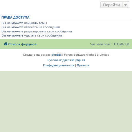
Перейти
ПРАВА ДОСТУПА
Вы
не можете
начинать темы
Вы
не можете
отвечать на сообщения
Вы
не можете
редактировать свои сообщения
Вы
не можете
удалять свои сообщения
Список форумов
Часовой пояс:
UTC+07:00
Создано на основе
phpBB
® Forum Software © phpBB Limited
Русская поддержка phpBB
Конфиденциальность
|
Правила