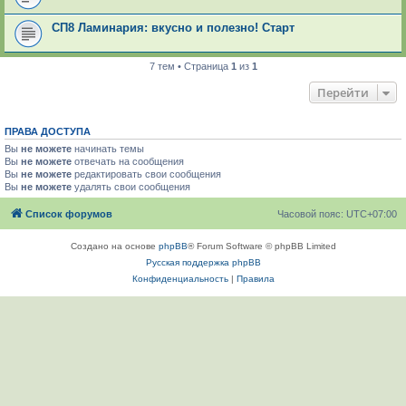
СП8 Ламинария: вкусно и полезно! Старт
7 тем • Страница
1
из
1
Перейти
ПРАВА ДОСТУПА
Вы
не можете
начинать темы
Вы
не можете
отвечать на сообщения
Вы
не можете
редактировать свои сообщения
Вы
не можете
удалять свои сообщения
Список форумов
Часовой пояс:
UTC+07:00
Создано на основе
phpBB
® Forum Software © phpBB Limited
Русская поддержка phpBB
Конфиденциальность
|
Правила