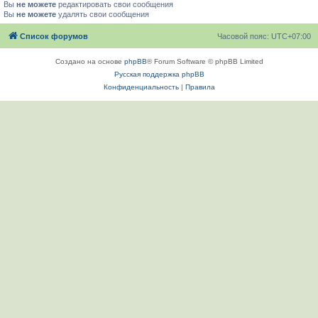
Вы
не можете
редактировать свои сообщения
Вы
не можете
удалять свои сообщения
Список форумов
Часовой пояс:
UTC+07:00
Создано на основе
phpBB
® Forum Software © phpBB Limited
Русская поддержка phpBB
Конфиденциальность
|
Правила