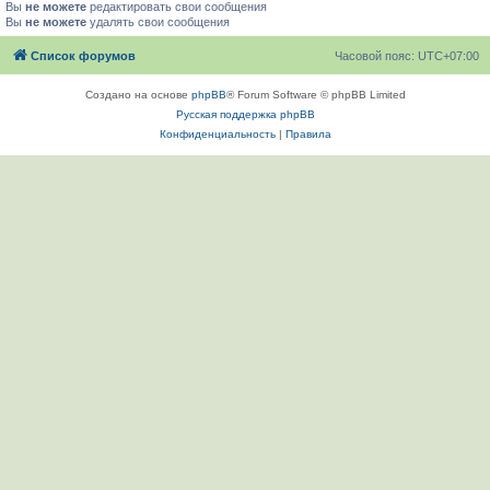
Вы
не можете
редактировать свои сообщения
Вы
не можете
удалять свои сообщения
Список форумов
Часовой пояс:
UTC+07:00
Создано на основе
phpBB
® Forum Software © phpBB Limited
Русская поддержка phpBB
Конфиденциальность
|
Правила