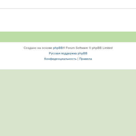
Создано на основе
phpBB
® Forum Software © phpBB Limited
Русская поддержка phpBB
Конфиденциальность
|
Правила