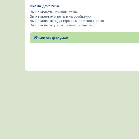
ПРАВА ДОСТУПА
Вы
не можете
начинать темы
Вы
не можете
отвечать на сообщения
Вы
не можете
редактировать свои сообщения
Вы
не можете
удалять свои сообщения
Список форумов