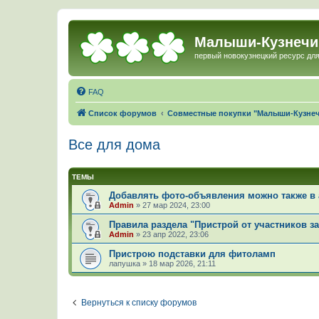
Малыши-Кузнечи
первый новокузнецкий ресурс для
FAQ
Список форумов
Совместные покупки "Малыши-Кузне
Все для дома
ТЕМЫ
Добавлять фото-объявления можно также в 
Admin
»
27 мар 2024, 23:00
Правила раздела "Пристрой от участников з
Admin
»
23 апр 2022, 23:06
Пристрою подставки для фитоламп
лапушка
»
18 мар 2026, 21:11
Вернуться к списку форумов