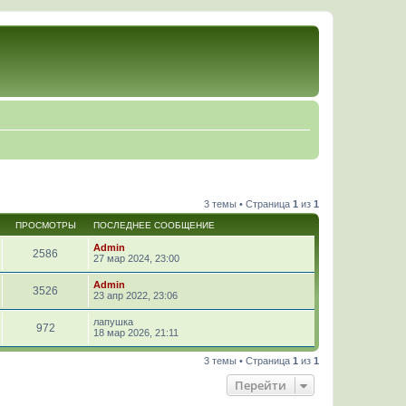
3 темы • Страница
1
из
1
ПРОСМОТРЫ
ПОСЛЕДНЕЕ СООБЩЕНИЕ
Admin
2586
27 мар 2024, 23:00
Admin
3526
23 апр 2022, 23:06
лапушка
972
18 мар 2026, 21:11
3 темы • Страница
1
из
1
Перейти