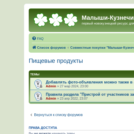
Малыши-Кузнечи
первый новокузнецкий ресурс для
FAQ
Список форумов
Совместные покупки "Малыши-Кузне
Пищевые продукты
ТЕМЫ
Добавлять фото-объявления можно также в 
Admin
»
27 мар 2024, 23:00
Правила раздела "Пристрой от участников з
Admin
»
23 апр 2022, 23:07
Вернуться к списку форумов
ПРАВА ДОСТУПА
Вы
не можете
начинать темы