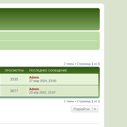
2 темы • Страница
1
из
1
ПРОСМОТРЫ
ПОСЛЕДНЕЕ СООБЩЕНИЕ
Admin
3535
27 мар 2024, 23:00
Admin
3677
23 апр 2022, 23:07
2 темы • Страница
1
из
1
Перейти