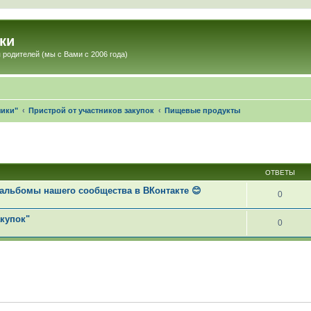
ки
 родителей (мы с Вами с 2006 года)
чики"
Пристрой от участников закупок
Пищевые продукты
ОТВЕТЫ
альбомы нашего сообщества в ВКонтакте 😊
0
акупок"
0