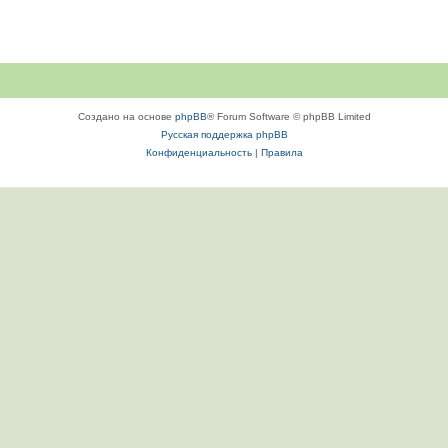
Создано на основе
phpBB
® Forum Software © phpBB Limited
Русская поддержка phpBB
Конфиденциальность
|
Правила