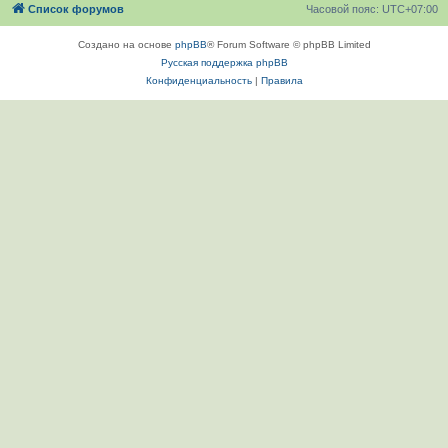
Список форумов
Часовой пояс:
UTC+07:00
Создано на основе
phpBB
® Forum Software © phpBB Limited
Русская поддержка phpBB
Конфиденциальность
|
Правила