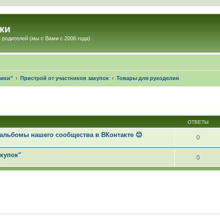
ки
 родителей (мы с Вами с 2006 года)
чики"
Пристрой от участников закупок
Товары для рукоделия
ОТВЕТЫ
альбомы нашего сообщества в ВКонтакте 😊
0
акупок"
0