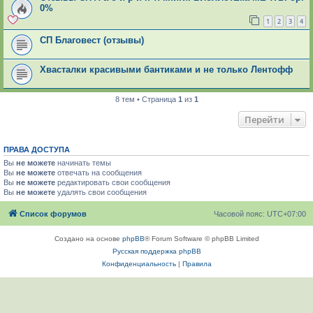
0%
1
2
3
4
СП Благовест (отзывы)
Хвасталки красивыми бантиками и не только Лентофф
8 тем • Страница
1
из
1
Перейти
ПРАВА ДОСТУПА
Вы
не можете
начинать темы
Вы
не можете
отвечать на сообщения
Вы
не можете
редактировать свои сообщения
Вы
не можете
удалять свои сообщения
Список форумов
Часовой пояс:
UTC+07:00
Создано на основе
phpBB
® Forum Software © phpBB Limited
Русская поддержка phpBB
Конфиденциальность
|
Правила