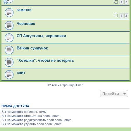
1
2
заметки
1
2
Черновик
СП Августины, черновики
Belkин сундучок
"Хотелки", чтобы не потерять
свит
12 тем • Страница
1
из
1
Перейти
ПРАВА ДОСТУПА
Вы
не можете
начинать темы
Вы
не можете
отвечать на сообщения
Вы
не можете
редактировать свои сообщения
Вы
не можете
удалять свои сообщения