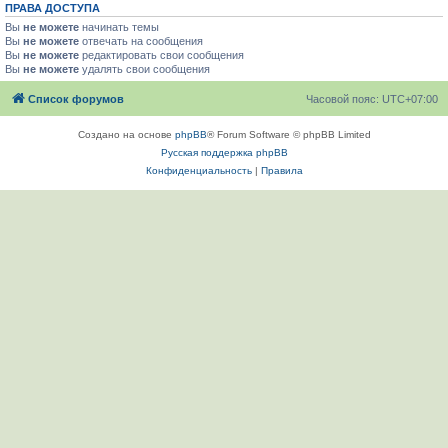
ПРАВА ДОСТУПА
Вы
не можете
начинать темы
Вы
не можете
отвечать на сообщения
Вы
не можете
редактировать свои сообщения
Вы
не можете
удалять свои сообщения
Список форумов
Часовой пояс:
UTC+07:00
Создано на основе
phpBB
® Forum Software © phpBB Limited
Русская поддержка phpBB
Конфиденциальность
|
Правила