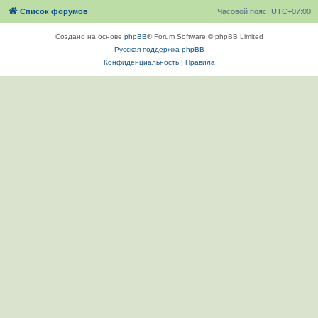
Список форумов
Часовой пояс:
UTC+07:00
Создано на основе
phpBB
® Forum Software © phpBB Limited
Русская поддержка phpBB
Конфиденциальность
|
Правила