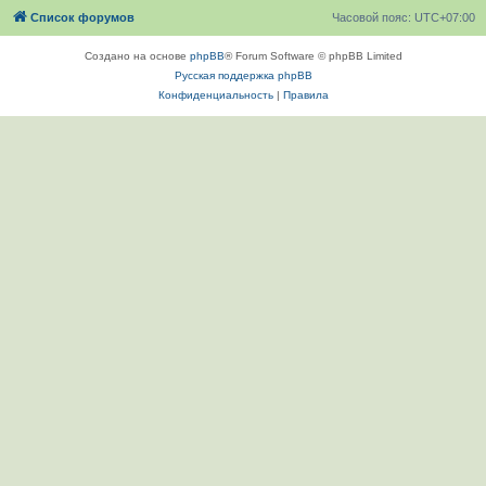
Список форумов
Часовой пояс:
UTC+07:00
Создано на основе
phpBB
® Forum Software © phpBB Limited
Русская поддержка phpBB
Конфиденциальность
|
Правила