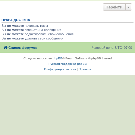
Перейти
ПРАВА ДОСТУПА
Вы
не можете
начинать темы
Вы
не можете
отвечать на сообщения
Вы
не можете
редактировать свои сообщения
Вы
не можете
удалять свои сообщения
Список форумов
Часовой пояс:
UTC+07:00
Создано на основе
phpBB
® Forum Software © phpBB Limited
Русская поддержка phpBB
Конфиденциальность
|
Правила