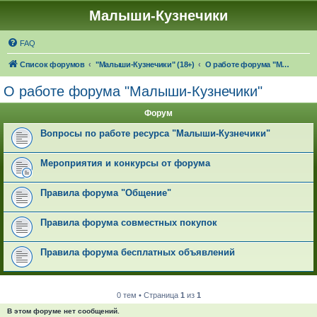
Малыши-Кузнечики
FAQ
Список форумов
"Малыши-Кузнечики" (18+)
О работе форума "Малыши-Кузнечики"
О работе форума "Малыши-Кузнечики"
Форум
Вопросы по работе ресурса "Малыши-Кузнечики"
Мероприятия и конкурсы от форума
Правила форума "Общение"
Правила форума совместных покупок
Правила форума бесплатных объявлений
0 тем • Страница
1
из
1
В этом форуме нет сообщений.