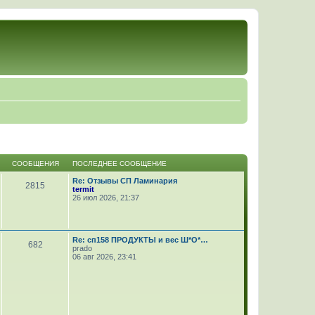
СООБЩЕНИЯ
ПОСЛЕДНЕЕ СООБЩЕНИЕ
Re: Отзывы СП Ламинария
2815
termit
26 июл 2026, 21:37
Re: сп158 ПРОДУКТЫ и вес Ш*О*…
682
prado
06 авг 2026, 23:41