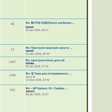
Re: ⛔СП38 КУДЕЛЬное изобилие,…
96
termit
03 авг 2026, 06:47
Re: Пристрою морскую капусту …
13
termit
31 июл 2026, 06:44
Re: пристрою блеск для губ
1307
Irrinka
06 авг 2026, 07:16
Re: 😜 Тема для потерявшихся: …
1495
Anna M
14 июл 2026, 23:42
Re: • ЦР Курако, 16 • График …
932
Admin
06 авг 2026, 22:57