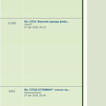
Re: СП13- Верхняя одежда фабр…
12360
Irina27
07 авг 2026, 00:10
Re: СП102 ОТЛИВАНТ- только ор…
4582
Капризулька2
07 авг 2026, 00:45