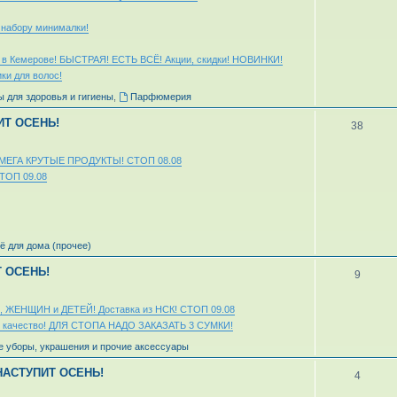
 набору минималки!
а в Кемерове! БЫСТРАЯ! ЕСТЬ ВСЁ! Акции, скидки! НОВИНКИ!
ки для волос!
 для здоровья и гигиены
,
Парфюмерия
ИТ ОСЕНЬ!
38
e"! МЕГА КРУТЫЕ ПРОДУКТЫ! СТОП 08.08
СТОП 09.08
ё для дома (прочее)
Т ОСЕНЬ!
9
, ЖЕНЩИН и ДЕТЕЙ! Доставка из НСК! СТОП 09.08
 качество! ДЛЯ СТОПА НАДО ЗАКАЗАТЬ 3 СУМКИ!
е уборы, украшения и прочие аксессуары
 НАСТУПИТ ОСЕНЬ!
4