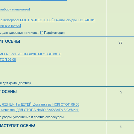
 набору минималки!
а в Кемерове! БЫСТРАЯ! ЕСТЬ ВСЁ! Акции, скидки! НОВИНКИ!
ки для волос!
 для здоровья и гигиены
,
Парфюмерия
ИТ ОСЕНЬ!
38
e"! МЕГА КРУТЫЕ ПРОДУКТЫ! СТОП 08.08
СТОП 09.08
ё для дома (прочее)
Т ОСЕНЬ!
9
, ЖЕНЩИН и ДЕТЕЙ! Доставка из НСК! СТОП 09.08
 качество! ДЛЯ СТОПА НАДО ЗАКАЗАТЬ 3 СУМКИ!
е уборы, украшения и прочие аксессуары
 НАСТУПИТ ОСЕНЬ!
4