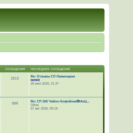
СООБЩЕНИЯ
ПОСЛЕДНЕЕ СООБЩЕНИЕ
Re: Отзывы СП Ламинария
2815
termit
26 июл 2026, 21:37
Re: СП 205 Чайно-Кофейная🌺АкЦ…
689
Olivia
07 авг 2026, 09:19