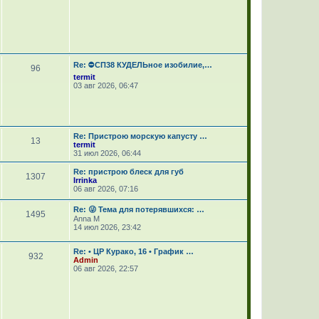
Re: ⛔СП38 КУДЕЛЬное изобилие,…
96
termit
03 авг 2026, 06:47
Re: Пристрою морскую капусту …
13
termit
31 июл 2026, 06:44
Re: пристрою блеск для губ
1307
Irrinka
06 авг 2026, 07:16
Re: 😜 Тема для потерявшихся: …
1495
Anna M
14 июл 2026, 23:42
Re: • ЦР Курако, 16 • График …
932
Admin
06 авг 2026, 22:57