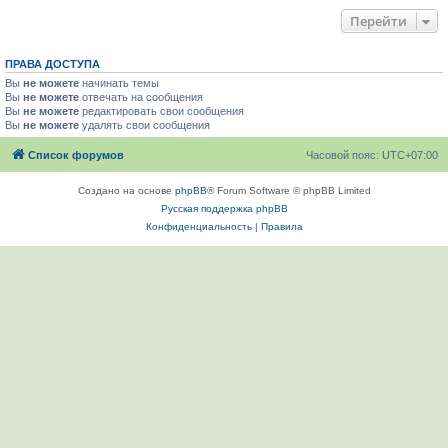
Перейти
ПРАВА ДОСТУПА
Вы
не можете
начинать темы
Вы
не можете
отвечать на сообщения
Вы
не можете
редактировать свои сообщения
Вы
не можете
удалять свои сообщения
Список форумов
Часовой пояс:
UTC+07:00
Создано на основе
phpBB
® Forum Software © phpBB Limited
Русская поддержка phpBB
Конфиденциальность
|
Правила