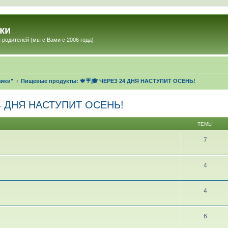
ки
 родителей (мы с Вами с 2006 года)
чики"
Пищевые продукты: 🍁☔🎓 ЧЕРЕЗ 24 ДНЯ НАСТУПИТ ОСЕНЬ!
24 ДНЯ НАСТУПИТ ОСЕНЬ!
ТЕМЫ
7
4
4
6