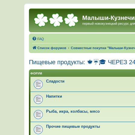
Малыши-Кузнечи
первый новокузнецкий ресурс для
FAQ
Список форумов
Совместные покупки "Малыши-Кузне
Пищевые продукты: 🍁☔🎓 ЧЕРЕЗ 
ФОРУМ
Сладости
Напитки
Рыба, икра, колбасы, мясо
Прочие пищевые продукты