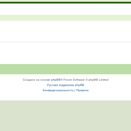
Создано на основе
phpBB
® Forum Software © phpBB Limited
Русская поддержка phpBB
Конфиденциальность
|
Правила