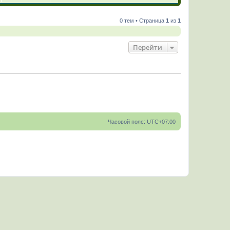
0 тем • Страница
1
из
1
Перейти
Часовой пояс:
UTC+07:00