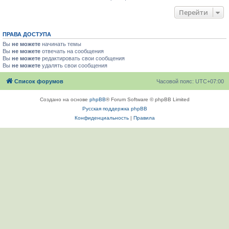
Перейти
ПРАВА ДОСТУПА
Вы
не можете
начинать темы
Вы
не можете
отвечать на сообщения
Вы
не можете
редактировать свои сообщения
Вы
не можете
удалять свои сообщения
Список форумов
Часовой пояс:
UTC+07:00
Создано на основе
phpBB
® Forum Software © phpBB Limited
Русская поддержка phpBB
Конфиденциальность
|
Правила